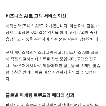
비즈니스
AI
로 고객 서비스 혁신
메타는
'
비즈니스
AI'
도 소개했습니다
.
이는 마치 팀을 가
상으로 확장한 것과 같은 역할을 하며
,
고객 문의에 즉시
응답하고 제품을 추천하며 자주 묻는 질문에 답변합니다
.
현재 페이스북과 인스타그램 광고에 비즈니스
AI
를 접목
해 직접 연결하는 테스트를 진행 중입니다
.
고객은 광고
나 브라우저에서 바로 제품에 대한 질문을 하고 개인 맞춤
형 추천을 받거나 배송 예상 시간까지 확인할 수 있습니
다
.
글로벌 마케팅 트렌드와 메타의 성과
파사사라시 총괄은 거시경제적 관점에서 현재 글로벌 트