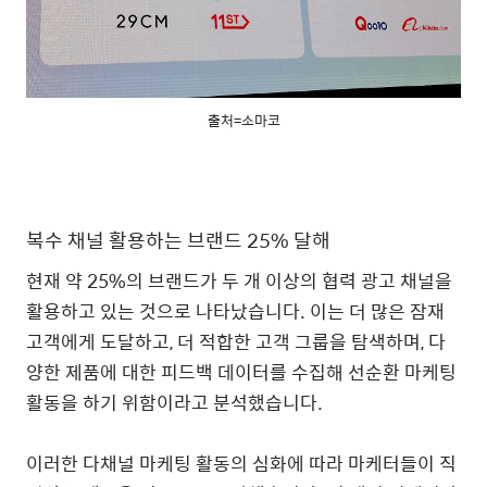
출처=소마코
복수 채널 활용하는 브랜드
25%
달해
현재 약
25%
의 브랜드가 두 개 이상의 협력 광고 채널을
활용하고 있는 것으로 나타났습니다
.
이는 더 많은 잠재
고객에게 도달하고
,
더 적합한 고객 그룹을 탐색하며
,
다
양한 제품에 대한 피드백 데이터를 수집해 선순환 마케팅
활동을 하기 위함이라고 분석했습니다
.
이러한 다채널 마케팅 활동의 심화에 따라 마케터들이 직