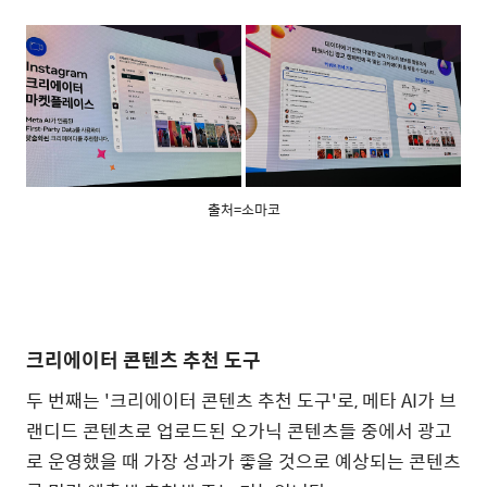
출처=소마코
크리에이터 콘텐츠 추천 도구
두 번째는
'
크리에이터 콘텐츠 추천 도구
'
로
,
메타
AI
가 브
랜디드 콘텐츠로 업로드된 오가닉 콘텐츠들 중에서 광고
로 운영했을 때 가장 성과가 좋을 것으로 예상되는 콘텐츠