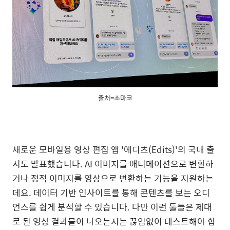
출처=소마코
새로운 모바일용 영상 편집 앱 '에디츠(Edits)'의 국내 출
시도 발표했습니다
. AI
이미지를 애니메이션으로 변환하
거나 정적 이미지를 영상으로 변환하는 기능을 지원하는
데요
.
데이터 기반 인사이트를 통해 콘텐츠를 보는 오디
언스를 쉽게 분석할 수 있습니다
.
다만 이런 툴들은 제대
로 된 영상 결과물이 나오는지는 끊임없이 테스트해야 합