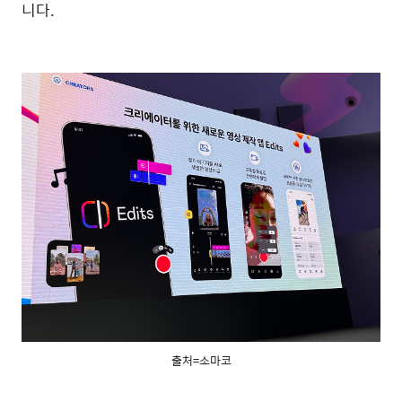
니다
.
출처=소마코