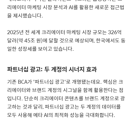
리에이터 마케팅 시장 분석과 AI를 활용한 새로운 접근법
을 제시했습니다
.
2025
년 전 세계 크리에이터 마케팅 시장 규모는
326
억
달러
(
약
45
조 원
)
에 달할 것으로 예상되며
,
한국에서도 동
일한 성장세를 보이고 있습니다
.
파트너십 광고
:
두 계정의 시너지 효과
기존
BCA
가
'
파트너십 광고
'
로 개명됐는데요
.
핵심은 크
리에이터와 브랜드 계정의 시그널을 함께 활용한다는 점
입니다
.
단순히 크리에이터 콘텐츠를 브랜드 계정으로 광
고하는 것과 달리
,
파트너십 광고는 두 계정의 데이터를
모두 사용해 메타
AI
의 최적화 성능을 극대화합니다
.