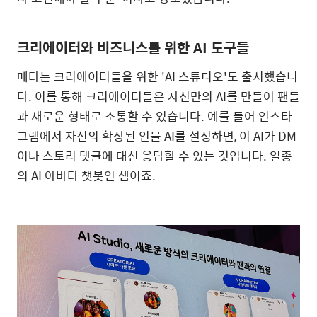
크리에이터와 비즈니스를 위한
AI
도구들
메타는 크리에이터들을 위한
'AI
스튜디오
'
도 출시했습니
다
.
이를 통해 크리에이터들은 자신만의
AI
를 만들어 팬들
과 새로운 형태로 소통할 수 있습니다
.
예를 들어 인스타
그램에서 자신의 확장된 인물
AI
를 설정하면
,
이
AI
가
DM
이나 스토리 댓글에 대신 응답할 수 있는 것입니다
.
일종
의
AI
아바타 챗봇인 셈이죠
.