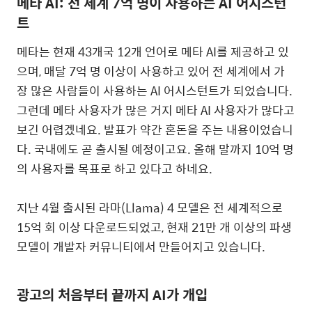
메타
AI:
전 세계
7
억 명이 사용하는
AI
어시스턴
트
메타는 현재
43
개국
12
개 언어로 메타
AI
를 제공하고 있
으며
,
매달
7
억 명 이상이 사용하고 있어 전 세계에서 가
장 많은 사람들이 사용하는
AI
어시스턴트가 되었습니다
.
그런데 메타 사용자가 많은 거지 메타
AI
사용자가 많다고
보긴 어렵겠네요
.
발표가 약간 혼돈을 주는 내용이었습니
다
.
국내에도 곧 출시될 예정이고요
.
올해 말까지
10
억 명
의 사용자를 목표로 하고 있다고 하네요.
지난
4
월 출시된 라마
(Llama) 4
모델은 전 세계적으로
15
억 회 이상 다운로드되었고
,
현재
21
만 개 이상의 파생
모델이 개발자 커뮤니티에서 만들어지고 있습니다
.
광고의 처음부터 끝까지
AI
가 개입