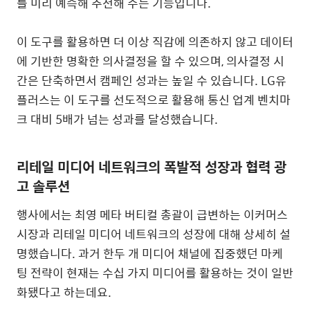
를 미리 예측해 추천해 주는 기능입니다
.
이 도구를 활용하면 더 이상 직감에 의존하지 않고 데이터
에 기반한 명확한 의사결정을 할 수 있으며
,
의사결정 시
간은 단축하면서 캠페인 성과는 높일 수 있습니다
. LG
유
플러스는 이 도구를 선도적으로 활용해 통신 업계 벤치마
크 대비
5
배가 넘는 성과를 달성했습니다
.
리테일 미디어 네트워크의 폭발적 성장과 협력 광
고 솔루션
행사에서는 최영 메타 버티컬 총괄이 급변하는 이커머스
시장과 리테일 미디어 네트워크의 성장에 대해 상세히 설
명했습니다
.
과거 한두 개 미디어 채널에 집중했던 마케
팅 전략이 현재는 수십 가지 미디어를 활용하는 것이 일반
화됐다고 하는데요
.