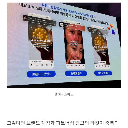
출처=소마코
그렇다면 브랜드 계정과 파트너십 광고의 타깃이 중복되