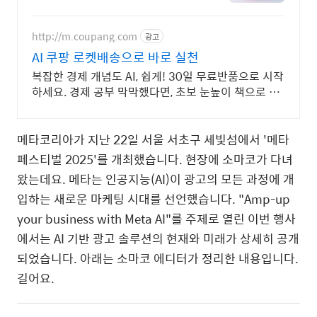
시회
http://m.coupang.com
광고
AI 쿠팡 로켓배송으로 바로 실천
복잡한 경제 개념도 AI, 쉽게! 30일 무료반품으로 시작
하세요. 경제 공부 막막했다면, 초보 눈높이 책으로 현
명한 선택을 쿠팡에서!
메타코리아가 지난
22
일 서울 서초구 세빛섬에서
'
메타
페스티벌
2025'
를 개최했습니다
.
현장에 소마코가 다녀
왔는데요
.
메타는 인공지능
(AI)
이 광고의 모든 과정에 개
입하는 새로운 마케팅 시대를 선언했습니다
. "Amp-up
your business with Meta AI"
를 주제로 열린 이번 행사
에서는
AI
기반 광고 솔루션의 현재와 미래가 상세히 공개
되었습니다
.
아래는 소마코 에디터가 정리한 내용입니다
.
길어요
.