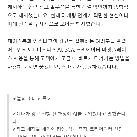
제시하는 협력 광고 솔루션을 통한 해결 방안까지 종합적
으로 제시했는데요
.
현재 마케팅 업계가 직면한 현실이나
미래 전략을 구체적으로 보여준 행사였습니다
.
페이스북과 인스타그램 광고를 집행하는 여러분들
,
위의
어드밴티지
+,
비즈니스
AI, BCA,
크리에이터 마켓플레이
스 사용을 통해 고객에게 조금 더 빠르게 다가가는 방법을
사용해 보시면 좋겠네요
.
소마코가 응원하겠습니다
.
오늘의 소마코 콕📌
✔︎메타가 광고 진행 전 과정에 AI를 도입했다고 밝혔습니
다.
✔︎광고 제작을 제외한 집행, 성과 측정, 크리에이터 선정
등 대부분의 과정에 AI를 사용합니다.