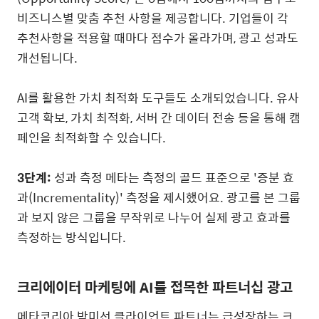
비즈니스별 맞춤 추천 사항을 제공합니다
.
기업들이 각
추천사항을 적용할 때마다 점수가 올라가며
,
광고 성과도
개선됩니다
.
AI
를 활용한 가치 최적화 도구들도 소개되었습니다
.
유사
고객 확보
,
가치 최적화
,
서버 간 데이터 전송 등을 통해 캠
페인을 최적화할 수 있습니다
.
3
단계
:
성과 측정 메타는 측정의 골드 표준으로
'
증분 효
과
(Incrementality)'
측정을 제시했어요
.
광고를 본 그룹
과 보지 않은 그룹을 무작위로 나누어 실제 광고 효과를
측정하는 방식입니다
.
크리에이터 마케팅에
AI
를 접목한 파트너십 광고
메타코리아 박미선 클라이언트 파트너는 급성장하는 크