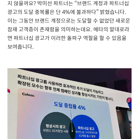
지 않을까요
?
박미선 파트너는
“
브랜드 계정과 파트너십
광고의 도달 중복률은 단
4%
에 불과하다
”
밝혔습니다
.
이는 그동안 브랜드 계정으로는 도달할 수 없었던 새로운
잠재 고객층이 존재함을 의미하는데요
.
메타의 말대로라
면 파트너십 광고가 이러한 돌파구 역할을 할 수 있음을
보여줍니다
.