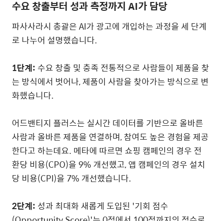
수요 창출부터 성과 측정까지
AI
가 담당
파사사라시 총괄은
AI
가 광고에 개입하는 과정을 세 단계
로 나누어 설명했습니다
.
1
단계
:
수요 창출 및 충족 전통적으로 사람들이 제품을 찾
는 방식에서 벗어나
,
제품이 사람을 찾아가는 방식으로 변
화했습니다
.
어드밴티지 플러스는 실시간 데이터를 기반으로 올바른
사람과 올바른 제품을 연결하며
,
참여도 높은 경험을 제공
한다고 하는데요
.
메타에 따르면 쇼핑 캠페인의 경우 전
환당 비용
(CPO)
을
9%
개선했고
,
앱 캠페인의 경우 설치
당 비용
(CPI)
을
7%
개선했습니다
.
2
단계
:
성과 최대화 새롭게 도입된
'
기회 점수
(Opportunity Score)'
는
0
점에서
100
점까지의 점수로