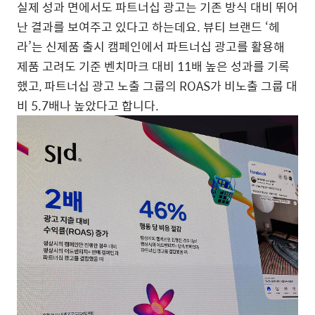
실제 성과 면에서도 파트너십 광고는 기존 방식 대비 뛰어
난 결과를 보여주고 있다고 하는데요
.
뷰티 브랜드
‘
헤
라
’
는 신제품 출시 캠페인에서 파트너십 광고를 활용해
제품 고려도 기준 벤치마크 대비
11
배 높은 성과를 기록
했고
,
파트너십 광고 노출 그룹의
ROAS
가 비노출 그룹 대
비
5.7
배나 높았다고 합니다
.