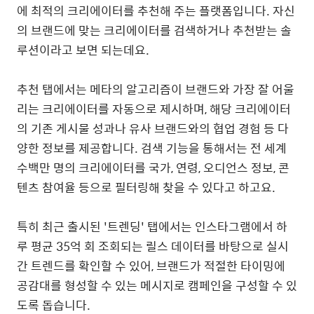
에 최적의 크리에이터를 추천해 주는 플랫폼입니다
.
자신
의 브랜드에 맞는 크리에이터를 검색하거나 추천받는 솔
루션이라고 보면 되는데요
.
추천 탭에서는 메타의 알고리즘이 브랜드와 가장 잘 어울
리는 크리에이터를 자동으로 제시하며
,
해당 크리에이터
의 기존 게시물 성과나 유사 브랜드와의 협업 경험 등 다
양한 정보를 제공합니다
.
검색 기능을 통해서는 전 세계
수백만 명의 크리에이터를 국가
,
연령
,
오디언스 정보
,
콘
텐츠 참여율 등으로 필터링해 찾을 수 있다고 하고요
.
특히 최근 출시된
'
트렌딩
'
탭에서는 인스타그램에서 하
루 평균
35
억 회 조회되는 릴스 데이터를 바탕으로 실시
간 트렌드를 확인할 수 있어
,
브랜드가 적절한 타이밍에
공감대를 형성할 수 있는 메시지로 캠페인을 구성할 수 있
도록 돕습니다
.