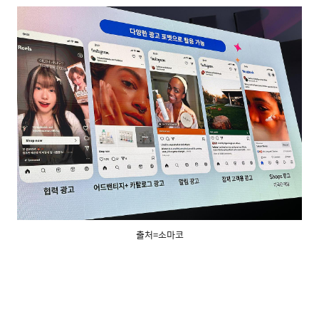
출처=소마코