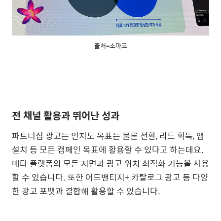
출처=소마코
전 채널 활용과 뛰어난 성과
파트너십 광고는 인지도 목표는 물론 전환
,
리드 획득
,
앱
설치 등 모든 캠페인 목표에 활용할 수 있다고 하는데요
.
메타 플랫폼의 모든 지면과 광고 위치 최적화 기능을 사용
할 수 있습니다
.
또한 어드밴티지
+
카탈로그 광고 등 다양
한 광고 포맷과 결합해 활용할 수 있습니다
.