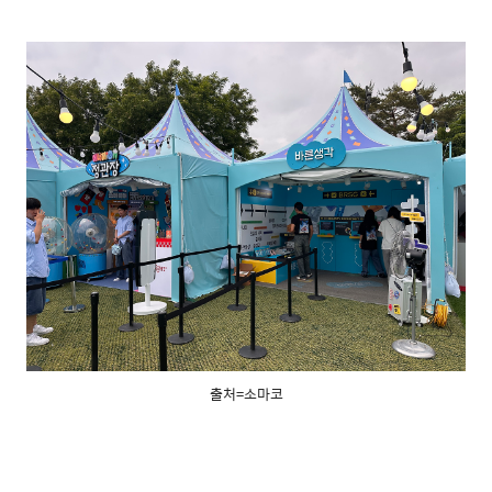
출처=소마코