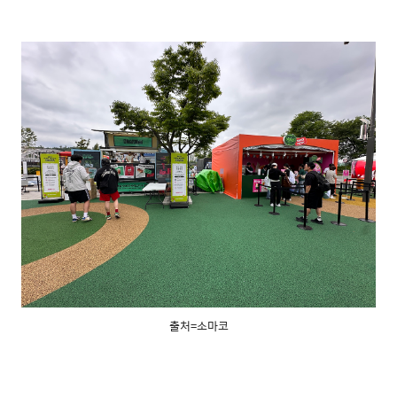
출처=소마코