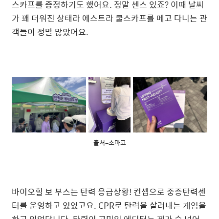
스카프를 증정하기도 했어요. 정말 센스 있죠? 이때 날씨
가 꽤 더워진 상태라 에스트라 쿨스카프를 메고 다니는 관
객들이 정말 많았어요.
출처=소마코
바이오힐 보 부스는 탄력 응급상황! 컨셉으로 중증탄력센
터를 운영하고 있었고요. CPR로 탄력을 살려내는 게임을
하고 있었답니다. 탄력이 고민인 에디터는 제가 숨 넘어