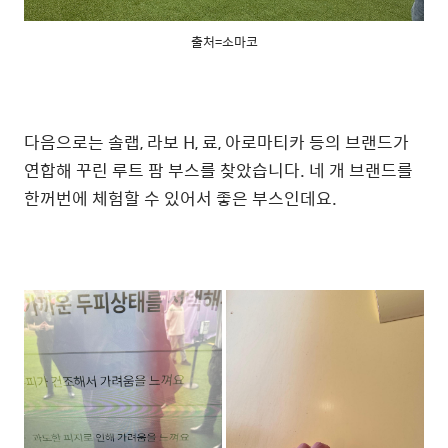
출처=소마코
다음으로는 솔랩, 라보 H, 료, 아로마티카 등의 브랜드가
연합해 꾸린 루트 팜 부스를 찾았습니다. 네 개 브랜드를
한꺼번에 체험할 수 있어서 좋은 부스인데요.