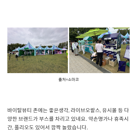
출처=소마코
바이탈뷰티 존에는 좋은생각, 라이브오랄스, 유시몰 등 다
양한 브랜드가 부스를 차리고 있네요. 약손명가나 휴족시
간, 풀리오도 있어서 깜짝 놀랐습니다.