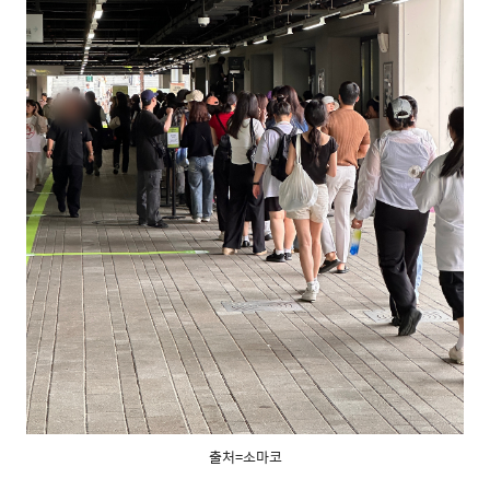
출처=소마코