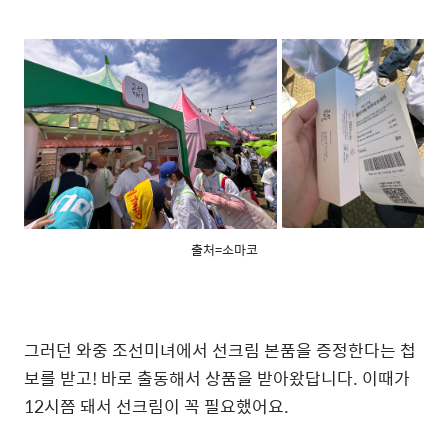
출처=소마코
그러던 와중 조선미녀에서 선크림 본품을 증정한다는 첩
보를 받고! 바로 출동해서 상품을 받아왔답니다. 이때가
12시쯤 돼서 선크림이 꼭 필요했어요.