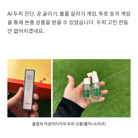
AI 두피 진단, 공 굴리기, 볼륨 살리기 게임, 투호 등의 게임
을 통해 본품 상품을 받을 수 있었습니다. 두피 고민 한동
안 없어지겠네요.
솔랩과 아로마티카의 두피 상품(출처=소마코)