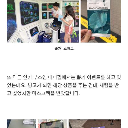
출처=소마코
또 다른 인기 부스인 메디힐에서는 뽑기 이벤트를 하고 있
었는데요. 빙고가 되면 해당 상품을 주는 건데, 세럼을 받
고 싶었지만 마스크팩을 받았답니다.