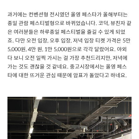
과거에는 컨벤션형 전시였던 올영 페스타가 올해부터는
종일 관람 페스티벌형으로 바뀌었습니다. 코덕, 뷰친자 같
은 여러분들은 하루종일 페스티벌을 즐길 수 있게 되었
죠. 다만 오전 입장, 오후 입장, 저녁 입장 티켓 가격은 5만
5,000원, 4만 원, 1만 5,000원으로 각각 달랐어요. 야외
다 보니 오전 일찍 가시는 걸 가장 추천드리지만, 저녁에
가는 것도 괜찮을 것 같네요. 중고시장에서는 올영 페스
타에 대한 뜨거운 관심 때문에 암표가 돌았다고 하네요.