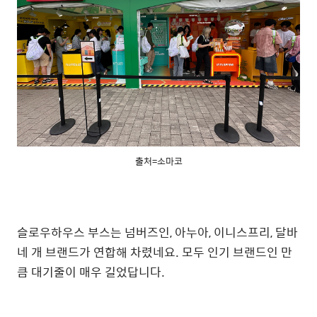
출처=소마코
슬로우하우스 부스는 넘버즈인, 아누아, 이니스프리, 달바
네 개 브랜드가 연합해 차렸네요. 모두 인기 브랜드인 만
큼 대기줄이 매우 길었답니다.