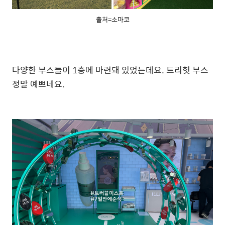
출처=소마코
다양한 부스들이 1층에 마련돼 있었는데요. 트리헛 부스
정말 예쁘네요.