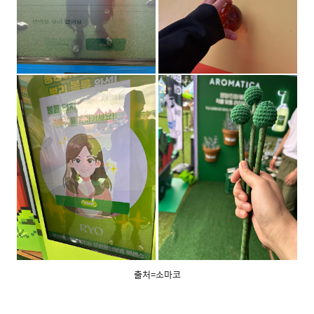
출처=소마코