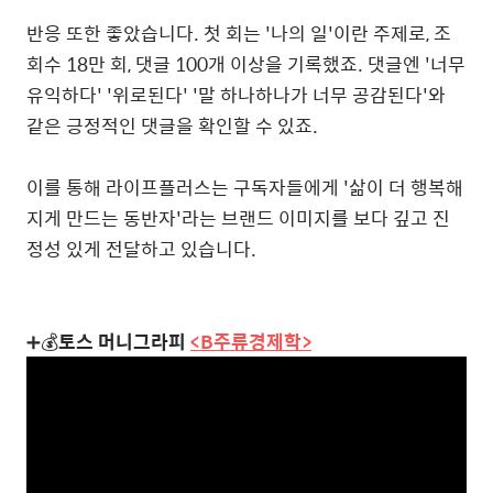
반응 또한 좋았습니다. 첫 회는 '나의 일'이란 주제로, 조
회수 18만 회, 댓글 100개 이상을 기록했죠. 댓글엔 '너무
유익하다' '위로된다' '말 하나하나가 너무 공감된다'와
같은 긍정적인 댓글을 확인할 수 있죠.
이를 통해 라이프플러스는 구독자들에게 '삶이 더 행복해
지게 만드는 동반자'라는 브랜드 이미지를 보다 깊고 진
정성 있게 전달하고 있습니다.
➕💰
토스 머니그라피
<B주류경제학>