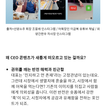
출처=선양소주 회장 조웅래 인스타그램 / 어묵장인 이금복 유튜브 채널 / 외
양간한우 차사장 인스타그램
왜 CEO 콘텐츠가 새롭게 떠오르고 있는 걸까요?
권위를 깨는 반전 매력과 친근함
대표는 '진지하고 먼 존재'라는 고정관념이 있는데요.
그런데 시장에서 생멸치에 혼술을 하고, 시장에서 함
께 어묵을 먹는다면? 기존의 이미지를 뒤집고 사람들
에게 의외성을 줍니다. 이런 반전은 숏폼에서 강한
'훅'이 되고, 시청자에게 공감과 유쾌함을 전하는 포인
트가 되죠.