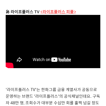
🎤 라이프플러스 TV
<라이프플러스 피플>
'라이프플러스 TV'는 한화그룹 금융 계열사가 공동으로
운영하는 브랜드 '라이프플러스'의 공식채널인데요. 구독
자 48만 명, 조회수가 대부분 수십만 회를 훌쩍 넘길 정도