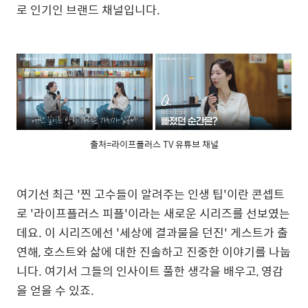
로 인기인 브랜드 채널입니다.
출처=라이프플러스 TV 유튜브 채널
여기선 최근 '찐 고수들이 알려주는 인생 팁'이란 콘셉트
로 '라이프플러스 피플'이라는 새로운 시리즈를 선보였는
데요. 이 시리즈에선 '세상에 결과물을 던진' 게스트가 출
연해, 호스트와 삶에 대한 진솔하고 진중한 이야기를 나눕
니다. 여기서 그들의 인사이트 풀한 생각을 배우고, 영감
을 얻을 수 있죠.