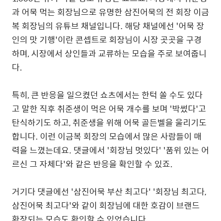
과 어묵 먹는 회장님으로 유명한 삼진어묵의 전 회장 이금
복 회장님의 유튜브 채널입니다. 해당 채널에선 '어묵 장
인의 맛 기행'이란 콘셉트로 회장님이 시장 곳곳을 구경
하며, 시장에서 상인들과 교류하는 모습을 주로 보여줍니
다.
특히, 큰 반응을 일으켰던 쇼츠에서는 한턱 쏠 수도 있다
고 말한 직후 취준생이 먹은 어묵 개수를 보며 '박썼다'고
탄식하기도 하고, 취준생을 위해 어묵 골든벨을 울리기도
합니다. 이런 이금복 회장의 모습에서 많은 사람들이 매
력을 느꼈는데요. 댓글에서 '회장님 멋있다' '품위 있는 어
르신 그 자체다'와 같은 반응을 확인할 수 있죠.
거기다 댓글에선 '삼진어묵 부산 최고다' '회장님 최고다,
삼진어묵 최고다'와 같이 회장님에 대한 호감이 브랜드
확장되는 모습도 확인할 수 있었습니다.