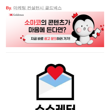
By.
마케팅
컨설턴시 골드넥스