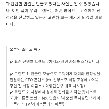
과 단단한 연결을 만들고 있다는 사실을 알 수 있었습니
다. 이번 글이 우리 브랜드는 어떤 방식으로 고객에게 진
정성을 전달하고 있는지 고민해 보는 계기가 되었길 바랍
니다.
오늘의 소마코 콕📌
✔️ 요즘 콘텐츠 트렌드 2가지와 관련 사례를 소개합니다.
✔️ 트렌드 1. 친근한 모습으로 고객에게 재미와 진정성을
전달하는 CEO 콘텐츠 (ex. 선양소주 회장 조웅래 / 어묵
장인 전 회장 이금복 / 외양간한우 대표 차사장)
✔️ 트렌드 2. 시청에서 청취로 진화를 시작한 팟캐스트
포맷의 롱폼 콘텐츠 (ex. 민음사 '세문전 독서클럽' / 라이
프플러스 TV '라이프플러스 피플')