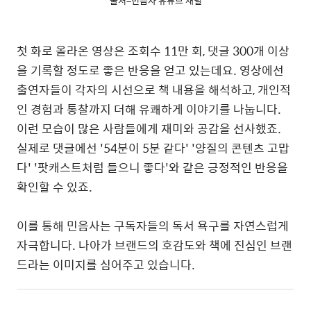
출처=민음사 유튜브 채널
첫 화로 올라온 영상은 조회수 11만 회, 댓글 300개 이상
을 기록할 정도로 좋은 반응을 얻고 있는데요. 영상에선
출연자들이 각자의 시선으로 책 내용을 해석하고, 개인적
인 경험과 통찰까지 더해 유쾌하게 이야기를 나눕니다.
이런 모습이 많은 사람들에게 재미와 공감을 선사했죠.
실제로 댓글에선 '54분이 5분 같다' '양질의 콘텐츠 고맙
다' '팟캐스트처럼 들으니 좋다'와 같은 긍정적인 반응을
확인할 수 있죠.
이를 통해 민음사는 구독자들의 독서 욕구를 자연스럽게
자극합니다. 나아가 브랜드의 호감도와 책에 진심인 브랜
드라는 이미지를 심어주고 있습니다.