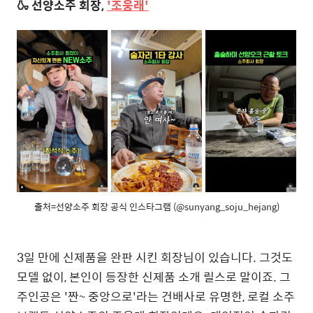
🍶 선양소주 회장,
'조웅래'
출처=선양소주 회장 공식 인스타그램 (@sunyang_soju_hejang)
3일 만에 신제품을 완판 시킨 회장님이 있습니다. 그것도
모델 없이, 본인이 등장한 신제품 소개 릴스로 말이죠. 그
주인공은 '짠~ 중앙으로'라는 건배사로 유명한, 로컬 소주