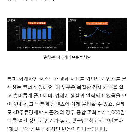
출처=머니그라피 유튜브 채널
특히, 회계사인 호스트가 경제 지표를 기반으로 업계를 분
석하는 코너가 있데요. 이 부분은 복잡한 경제 개념을 쉽
고 흥미롭게 풀어내며, 경제가 생활과 밀착되어 있음을 보
여줍니다. 그 덕분에 콘텐츠에 쉽게 몰입할 수 있죠. 실제
로 <B주류경제학 시즌2>의 경우 총합 조회수가 1,000만
회를 넘길 정도로 인기가 높고, 댓글엔 '최고의 콘텐츠다'
'재밌다'와 같은 긍정적인 반응이 대다수입니다.