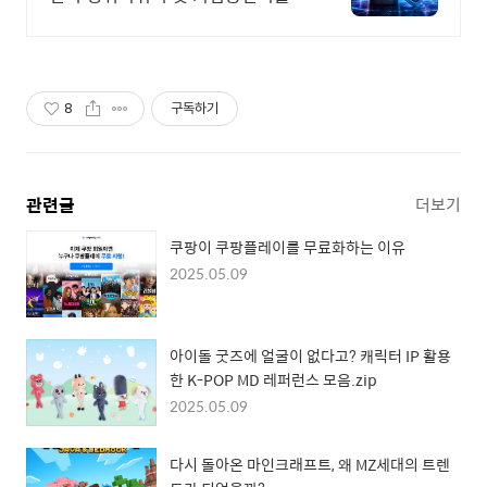
트라도스
8
구독하기
관련글
더보기
쿠팡이 쿠팡플레이를 무료화하는 이유
2025.05.09
아이돌 굿즈에 얼굴이 없다고? 캐릭터 IP 활용
한 K-POP MD 레퍼런스 모음.zip
2025.05.09
다시 돌아온 마인크래프트, 왜 MZ세대의 트렌