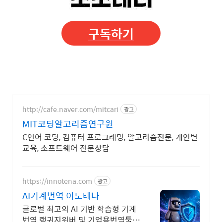
구독하기
http://cafe.naver.com/mitcari
광고
MIT코딩알고리즘연구원
C언어 코딩, 컴퓨터 프로그래밍, 알고리즘전문, 개인별
교육, 소프트웨어 전문상담
https://innotena.com
광고
AI기계번역 이노테나
글로벌 최고의 AI 기반 학습형 기계
번역 랭귀지위버 및 기업용번역툴