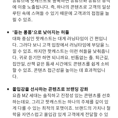
유튜브에 팟캐스트로 등록하면 유튜브와 유튜브 뮤직
에 이중 노출됩니다. 즉, 하나의 콘텐츠로 고객의 일상
루틴 속에 스며들 수 있기 때문에 고객과의 접점을 늘
릴 수 있죠.
'듣는 롱폼'으로 낮아지는 허들
대화 중심인 팟캐스트는 대게 러닝타임이 긴 편입니
다. 그러다 보니 고객 입장에서 러닝타임에 부담을 느
낄 수 있죠. 하지만 팟캐스트는 이런 허들을 낮춰줍니
다. 귀로 듣기만 하면 되니까요. 빈틈없는 출. 퇴근길,
집안일, 산책 같은 틈새 시간에도 콘텐츠를 쉽게 소비
할 수 있죠. 콘텐츠 접근성을 높이는 데 효과적입니
다.
몰입감을 선사하는 콘텐츠로 브랜딩 강화
요즘 MZ 세대는 솔직하고 진정성 있는 콘텐츠를 선호
하는데요. 그리고 팟캐스트는
하나의 주제를 깊이 있
게 다룰 수 있는 최적의 포맷이죠. 브랜드의 가치나 철
학을 자연스럽고 몰입감 있게 고객에게 전달할 수 있