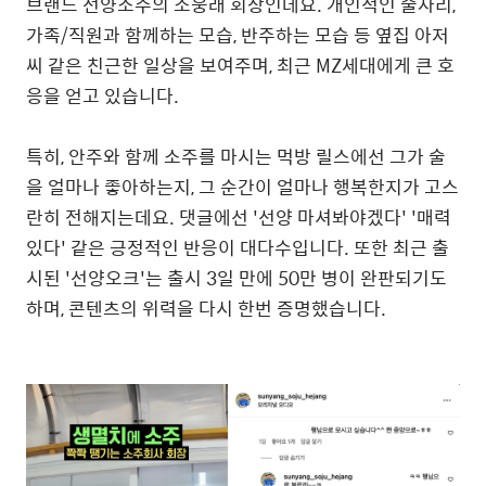
브랜드 선양소주의 조웅래 회장인데요. 개인적인 술자리,
가족/직원과 함께하는 모습, 반주하는 모습 등 옆집 아저
씨 같은 친근한 일상을 보여주며, 최근 MZ세대에게 큰 호
응을 얻고 있습니다.
특히, 안주와 함께 소주를 마시는 먹방 릴스에선 그가 술
을 얼마나 좋아하는지, 그 순간이 얼마나 행복한지가 고스
란히 전해지는데요. 댓글에선 '선양 마셔봐야겠다' '매력
있다' 같은 긍정적인 반응이 대다수입니다. 또한 최근 출
시된 '선양오크'는 출시 3일 만에 50만 병이 완판되기도
하며, 콘텐츠의 위력을 다시 한번 증명했습니다.