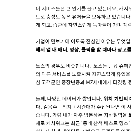
이 서비스들은 큰 인기를 끌고 있는데요. 캐시워
도로 충성도 높은 유저들을 보유하고 있습니다.
게 되고, 습관에 자연스럽게 녹아들어 가며 계
기업이 만보기에 이토록 진심인 이유는 무엇일
해서 앱 내 배너, 영상, 클릭을 할 때마다 광고
토스의 경우도 비슷합니다. 토스는 금융 슈퍼앱
의 다른 서비스를 노출시켜 자연스럽게 유입을 
심 고객군인 중장년층과 MZ세대에게 타깃팅 
둘째, 다양한 데이터가 쌓입니다.
위치 기반의 
다.
걸음수 + 위치 + 시간대가 수집된다면 이 
습니다. 가령 내가 자주 방문하는 지하철역을 토
제로 캐시워크는 최근 ‘동네 산책 베스트 명소