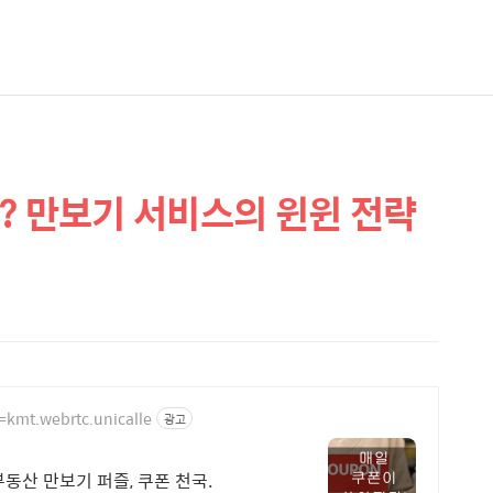
? 만보기 서비스의 윈윈 전략
d=kmt.webrtc.unicalle
광고
부동산 만보기 퍼즐, 쿠폰 천국.