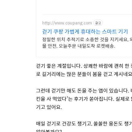
http://www.coupang.com
광고
걷기 쿠팡 가볍게 휴대하는 스마트 기기
정밀한 위치 추적기로 소중한 것을 지키세요, 
물 안전, 오늘주문 내일도착 로켓배송.
걷기 좋은 계절입니다. 상쾌한 바람에 괜히 한
로 길거리에는 많은 분들이 봄을 걷고 계시네요
그런데 걷기만 해도 돈을 주는 앱이 있습니다. 
킨을 사 먹었다’는 후기가 쏟아집니다. 실제로
기고 있어요.
매일 걷기로 건강도 챙기고, 쏠쏠한 용돈도 챙
알아볼까요?