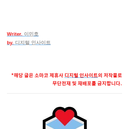
Writer.
이민호
by.
디지털 인사이트
*해당 글은 소마코 제휴사
디지털 인사이트
의 저작물로
무단전재 및 재배포를 금지합니다.