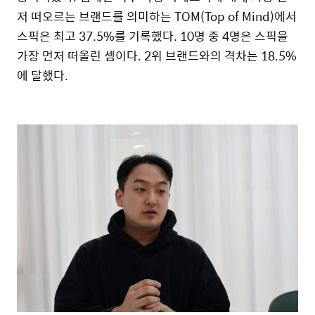
저 떠오르는 브랜드를 의미하는 TOM(Top of Mind)에서
스픽은 최고 37.5%를 기록했다. 10명 중 4명은 스픽을
가장 먼저 떠올린 셈이다. 2위 브랜드와의 격차는 18.5%
에 달했다.