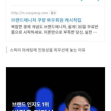
취업사이트
http://m.coupang.com
광고
브랜드매니저 쿠팡 와우회원 캐시적립
복잡한 경제 개념도 브랜드매니저, 쉽게! 30일 무료반
품으로 시작하세요. 이론만으로 부족한 당신, 실전 투
자 전략을 쿠팡에서 바로 만나보세요.
스픽이 마케팅에 진정성을 최우선에 놓는 이유