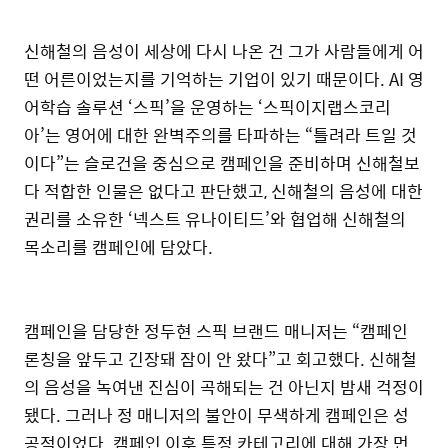
신해철의 음성이 세상에 다시 나온 건 그가 사람들에게 어
떤 어른이었는지를 기억하는 기업이 있기 때문이다. AI 영
어학습 솔루션 ‘스픽’을 운영하는 ‘스픽이지랩스코리
아’는 영어에 대한 완벽주의를 타파하는 “틀려라 트일 것
이다”는 슬로건을 중심으로 캠페인을 준비하며 신해철보
다 적합한 인물은 없다고 판단했고, 신해철의 음성에 대한
권리를 소유한 ‘넥스트 유나이티드’와 협업해 신해철의
목소리를 캠페인에 담았다.
캠페인을 담당한 정두현 스픽 브랜드 매니저는 “캠페인
론칭을 앞두고 긴장돼 잠이 안 왔다”고 회고했다. 신해철
의 음성을 녹여낸 진심이 곡해되는 건 아닌지 밤새 걱정이
됐다. 그러나 정 매니저의 불안이 무색하게 캠페인은 성
공적이었다. 캠페인 이후 특정 카테고리에 대해 가장 먼