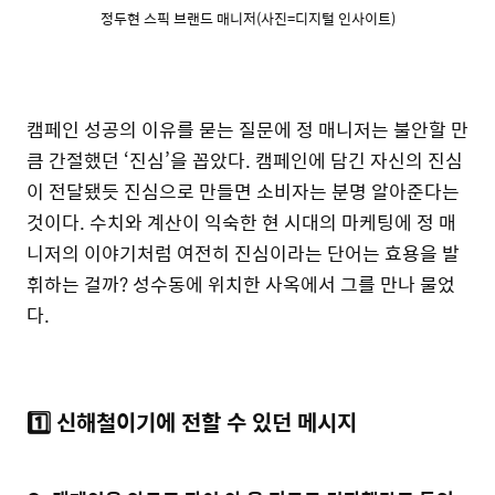
정두현 스픽 브랜드 매니저(사진=디지털 인사이트)
캠페인 성공의 이유를 묻는 질문에 정 매니저는 불안할 만
큼 간절했던 ‘진심’을 꼽았다. 캠페인에 담긴 자신의 진심
이 전달됐듯 진심으로 만들면 소비자는 분명 알아준다는
것이다. 수치와 계산이 익숙한 현 시대의 마케팅에 정 매
니저의 이야기처럼 여전히 진심이라는 단어는 효용을 발
휘하는 걸까? 성수동에 위치한 사옥에서 그를 만나 물었
다.
1️⃣ 신해철이기에 전할 수 있던 메시지