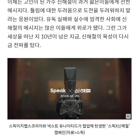
이제는 고인이 된 가수 신해철이 과거 젊은이들에게 전한
메시지다. 틀림에 대한 두려움으로 도전을 두려워하지 말
라는 응원이었다. 유독 실패와 실수에 엄격한 사회에 신
해철의 메시지는 많은 이들에게 위로가 됐다. 그런 그가
세상을 떠난 지 10년이 넘은 지금, 신해철의 육성이 다시
금 전파를 탔다.
스픽이지랩스코리아와 넥스트 유나이티드가 협업해 탄생한 ‘스픽X신해철’
캠페인(자료=스픽)