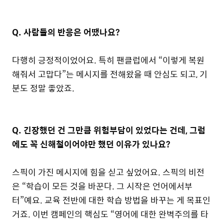
Q. 사람들의 반응은 어땠나요?
다행히 긍정적이었어요. 특히 팬클럽에서 “이렇게 복원
해줘서 고맙다”는 메시지를 전해왔을 때 안심도 되고, 기
분도 정말 좋았죠.
Q. 긴장했던 건 그만큼 위험부담이 있었다는 건데, 그럼
에도 꼭 신해철이어야만 했던 이유가 있나요?
스픽이 가진 메시지에 힘을 싣고 싶었어요. 스픽의 비전
은 “학습이 모든 것을 바꾼다. 그 시작은 언어에서부
터”예요. 교육 전반에 대한 학습 방법을 바꾸는 게 목표인
거죠. 이번 캠페인의 핵심도 “영어에 대한 완벽주의를 타