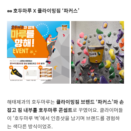
🥜 호두마루 X 클라이밍짐 ‘파커스’
해태제과의 호두마루는
클라이밍짐 브랜드 ‘파커스’와 손
잡고 짐 내부를 호두마루 콘셉트
로 꾸몄어요. 클라이머들
이 ‘호두마루 벽’에서 인증샷을 남기며 브랜드를 경험하
는 색다른 방식이었죠.