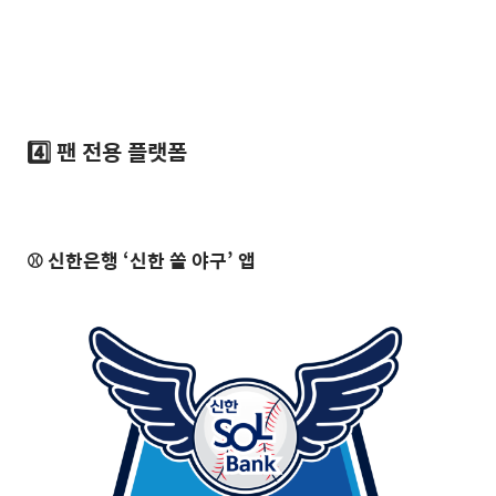
4️⃣ 팬 전용 플랫폼
⚾ 신한은행 ‘신한 쏠 야구’ 앱