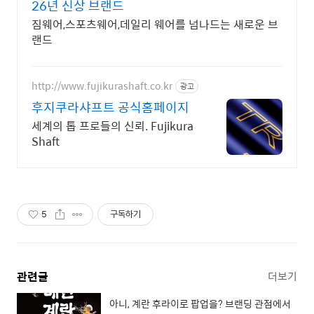
26년 신상 브랜드
짐웨어,스포츠웨어,데일리 웨어를 넘나드는 새로운 브
랜드
http://www.fujikurashaft.co.kr
광고
후지쿠라샤프트 공식홈페이지
세계의 톱 프로들의 신뢰. Fujikura
Shaft
5
구독하기
관련글
더보기
아니, 계란 후라이로 팝업을? 브랜딩 관점에서