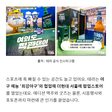
출처 : 테라 공식 인스타그램
스포츠에 푹 빠질 수 있는 공간도 늘고 있어요. 테라는
야
구 예능 ‘최강야구’와 협업해 더현대 서울에 팝업스토어
를 열었는데요. 에디션 맥주와 굿즈는 물론, 시음행사와
포토존까지 마련돼 큰 인기를 끌었습니다.