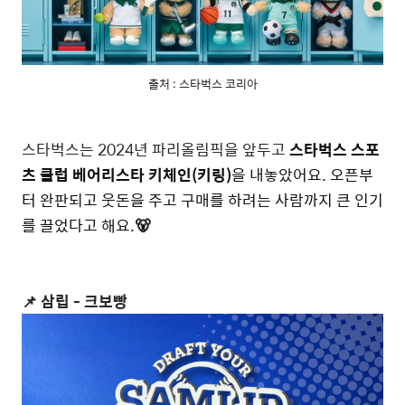
출처 : 스타벅스 코리아
스타벅스는 2024년 파리올림픽을 앞두고
스타벅스 스포
츠 클럽 베어리스타 키체인(키링)
을 내놓았어요. 오픈부
터 완판되고 웃돈을 주고 구매를 하려는 사람까지 큰 인기
를 끌었다고 해요.
🐻
📌 삼립 - 크보빵