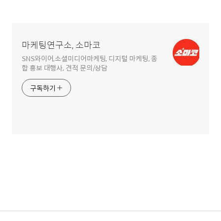
글
영
역
마케팅연구소, 소마코
SNS와이어,소셜미디어마케팅, 디지털 마케팅, 종
합 홍보 대행사, 견적 문의/상담
구독하기