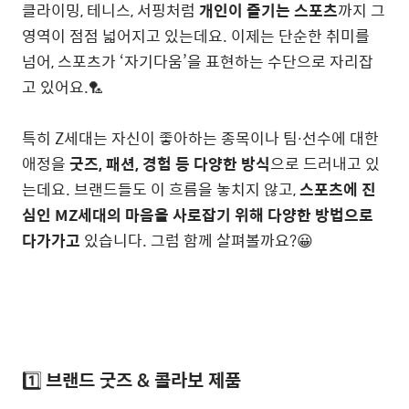
클라이밍, 테니스, 서핑처럼
개인이 즐기는 스포츠
까지 그
영역이 점점 넓어지고 있는데요. 이제는 단순한 취미를
넘어, 스포츠가 ‘자기다움’을 표현하는 수단으로 자리잡
고 있어요.🏸
특히 Z세대는 자신이 좋아하는 종목이나 팀∙선수에 대한
애정을
굿즈, 패션, 경험 등 다양한 방식
으로 드러내고 있
는데요. 브랜드들도 이 흐름을 놓치지 않고,
스포츠에 진
심인 MZ세대의 마음을 사로잡기 위해 다양한 방법으로
다가가고
있습니다. 그럼 함께 살펴볼까요?😀
1️⃣
브랜드 굿즈 & 콜라보 제품