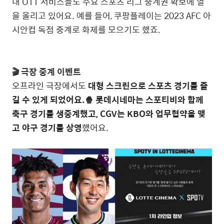
내 OTT 서비스들도 주요 스포츠 리그 중계권 확보에 열
을 올리고 있어요. 예를 들어, 쿠팡플레이는 2023 AFC 아
시안컵 독점 중계로 화제를 모으기도 했죠.
🎬
극장 중계 이벤트
오프라인 극장에서도
대형 스크린으로 스포츠 경기를 즐
길 수 있게 되었어요.🍿
롯데시네마는 스포티비와 함께
축구 경기를 생중계했고, CGV는 KBO와 업무협약을 맺
고 야구 경기를 상영
했어요.