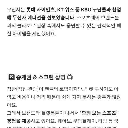
무신사는
롯데 자이언츠, KT 위즈 등 KBO 구단들과 협업
해 무신사 에디션을 선보였습니다
. 스포츠웨어
브랜드들
과
의 콜라보로 일상 속에서도 응원할 수 있는 감각적인 패
션 아이템을 제안했어요.
2️⃣ 중계권 & 스크린 상영 📺
직관(직접 관람)이 팬들의 로망이지만, 티켓 구하기도 어
렵고 비용이나 거리 때문에 쉽게 가지 못하는 경우가 많잖
아요.
그래서 브랜드와 플랫폼들이 나서서
‘함께 보는 스포츠’
경험을 제공
하고 있어요. 웨이브, 쿠팡플레이, 티빙 등 국