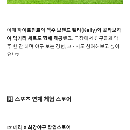
이때
하이트진로의 맥주 브랜드 캘리(Kelly)와 콜라보하
여 먹거리 세트도 함께 제공
했죠. 극장에서 친구들과 맥
주 한 잔 하며 야구 보는 경험, 크~ 저도 참여해보고 싶어
요! 🍺
3️⃣ 스포츠 연계 체험 스토어
🍺 테라 X 최강야구 팝업스토어