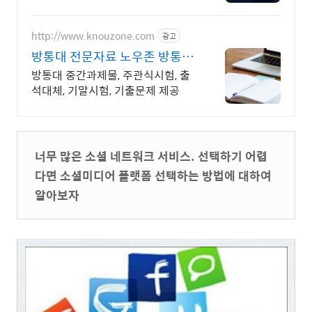
니다. 각종 사기 유형 대응 노하우를
보유하고 있습니다.
http://www.knouzone.com
광고
방통대 전문자료 노우존 방통대
자료포털 NO.1
방통대 중간과제물, 주관식시험, 출
석대체, 기말시험, 기출문제 제공
너무 많은 소셜 네트워크 서비스. 선택하기 어렵
다면 소셜미디어 플랫폼 선택하는 방법에 대하여
알아보자