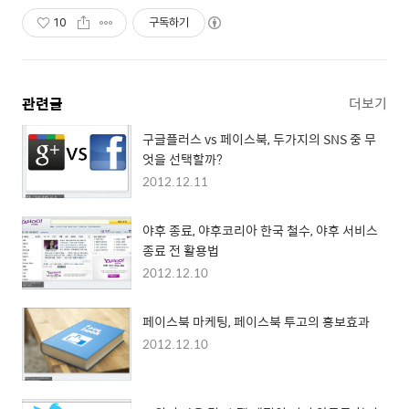
10
구독하기
관련글
더보기
구글플러스 vs 페이스북, 두가지의 SNS 중 무
엇을 선택할까?
2012.12.11
야후 종료, 야후코리아 한국 철수, 야후 서비스
종료 전 활용법
2012.12.10
페이스북 마케팅, 페이스북 투고의 홍보효과
2012.12.10