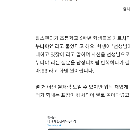
출처
찰스엔터가 초등학교 6학년 학생들을 가르치다
누나야?'
라고 물었다고 해요. 학생이 '선생님
대하고 있잖아'라고 말하며 자신을 선생님으로 
누나야'라는 질문을 답정너처럼 반복하다가 결국
아!!!!!'라고 화낸 썰이랍니다.
별 거 아닌 썰처럼 보일 수 있지만 워낙 재밌
터가 화내는 표정이 캡처되어 짤로 돌아다녔고 