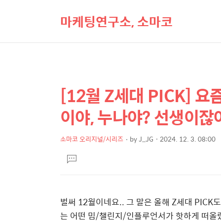
마케팅연구소, 소마코
[12월 Z세대 PICK]
상
본
문
세
이야, 누나야? 선생이잖
제
컨
목
텐
소마코 오리지널/시리즈
by
J_JG
2024. 12. 3. 08:00
본
츠
댓
문
글
달
기
벌써 12월이네요.. 그 말은 올해 Z세대 PIC
는 어떤 밈/챌린지/인플루언서가 핫하게 떠올