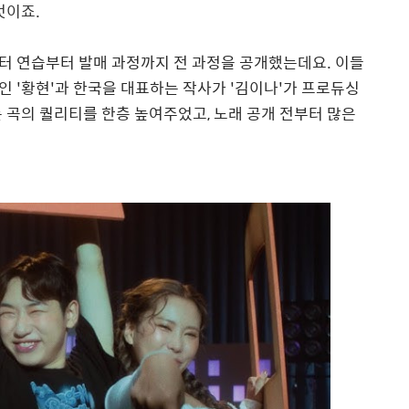
 것이죠.
터 연습부터 발매 과정까지 전 과정을 공개했는데요. 이들
 '황현'과 한국을 대표하는 작사가 '김이나'가 프로듀싱
 곡의 퀄리티를 한층 높여주었고, 노래 공개 전부터 많은