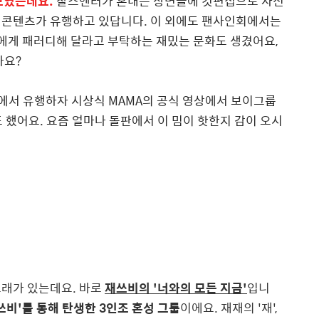
보였는데요.
찰스엔터가 혼내는 장면들에 컷편집으로 자신
 콘텐츠가 유행하고 있답니다. 이 외에도 팬사인회에서는
돌에게 패러디해 달라고 부탁하는 재밌는 문화도 생겼어요,
나요?
이에서 유행하자 시상식 MAMA의 공식 영상에서 보이그룹
 했어요. 요즘 얼마나 돌판에서 이 밈이 핫한지 감이 오시
노래가 있는데요. 바로
재쓰비의 '너와의 모든 지금'
입니
비'를 통해 탄생한 3인조 혼성 그룹
이에요. 재재의 '재',