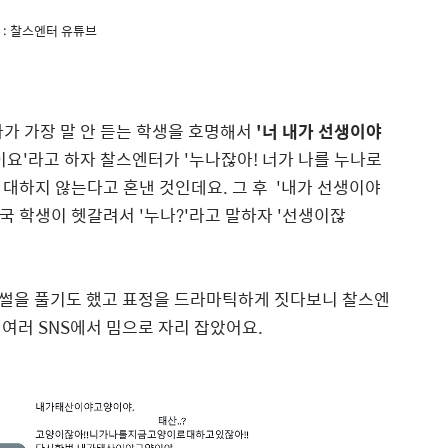
 : 찰스엔터 유튜브
가 가장 말 안 듣는 학생을 호명해서
'너 내가 선생이야
이요'라고 하자 찰스엔터가 '누나잖아! 너가 나를 누나로
대하지 않는다고 혼낸 것인데요. 그 후 '내가 선생이야
 학생이 헷갈려서 '누나?'라고 말하자 '선생이잖
게 썰을 풀기도 했고 표정을 드라마틱하게 짓다보니 찰스엔
여러 SNS에서 밈으로 자리 잡았어요.