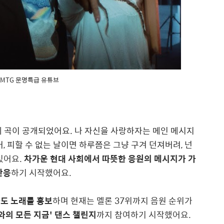
 MMTG 문명특급 유튜브
일에 곡이 공개되었어요. 나 자신을 사랑하자는 메인 메시지
, 피할 수 없는 날이면 하루쯤은 그냥 구겨 던져버려, 넌
있어요.
차가운 현대 사회에서 따뜻한 응원의 메시지가 가
반응
하기 시작했어요.
나도 노래를 홍보
하며 현재는 멜론 37위까지 음원 순위가
와의 모든 지금' 댄스 챌린지
까지 참여하기 시작했어요.