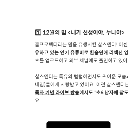
1️⃣ 12월의 밈 <내가 선생이야, 누나야>
홈프로텍터라는 밈을 유행시킨 찰스엔터! 이젠
유하고 있는 인기 유튜버로 환승연애 리액션 
츠를 업로드하고 외부 채널에도 출연하고 있어
찰스엔터는 특유의 털털하면서도 귀여운 모습과
네임)들에게 사랑받고 있어요. 이런 찰스엔터
독자 기념 라이브 방송
에서도 '초6 남자애 잡
요.