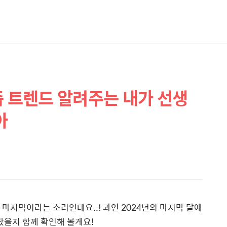
 요즘 트렌드 알려주는 내가 선생
아
K도 마지막이라는 소리인데요..! 과연 2024년의 마지막 달에
랐을지 함께 확인해 볼게요!