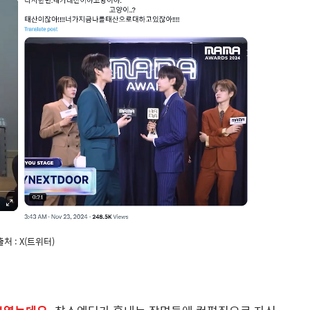
출처 : X(트위터)