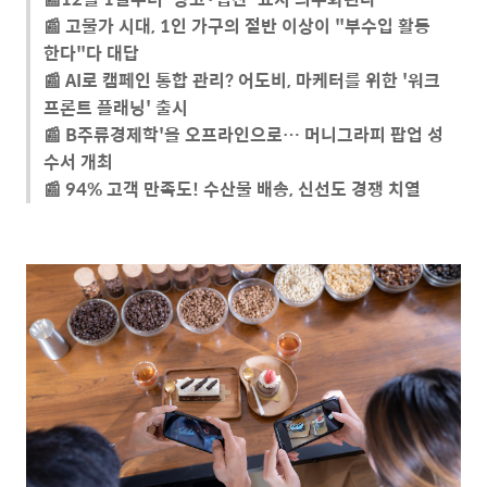
📰 고물가 시대, 1인 가구의 절반 이상이 "부수입 활동
한다"다 대답
📰 AI로 캠페인 통합 관리? 어도비, 마케터를 위한 '워크
프론트 플래닝' 출시
📰 B주류경제학'을 오프라인으로… 머니그라피 팝업 성
수서 개최
📰 94% 고객 만족도! 수산물 배송, 신선도 경쟁 치열