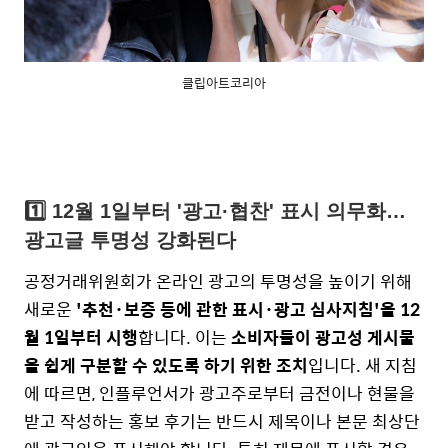
클립아트코리아
1️⃣
12월 1일부터 '광고·협찬' 표시 의무화…
광고글 투명성 강화된다
공정거래위원회가 온라인 광고의 투명성을 높이기 위해
새로운
'추천·보증 등에 관한 표시·광고 심사지침'을 12
월 1일부터 시행
합니다. 이는
소비자들이 광고성 게시물
을 쉽게 구분할 수 있도록 하기 위한 조치
입니다.
새 지침
에 따르면, 인플루언서가 광고주로부터 금전이나 현물을
받고 작성하는 홍보 후기는 반드시 제목이나 본문 최상단