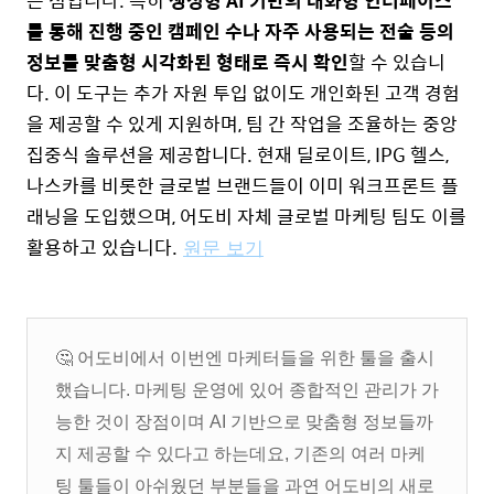
는 점입니다. 특히
생성형 AI 기반의 대화형 인터페이스
를 통해 진행 중인 캠페인 수나 자주 사용되는 전술 등의
정보를 맞춤형 시각화된 형태로 즉시 확인
할 수 있습니
다.
이 도구는 추가 자원 투입 없이도 개인화된 고객 경험
을 제공할 수 있게 지원하며, 팀 간 작업을 조율하는 중앙
집중식 솔루션을 제공합니다. 현재 딜로이트, IPG 헬스,
나스카를 비롯한 글로벌 브랜드들이 이미 워크프론트 플
래닝을 도입했으며, 어도비 자체 글로벌 마케팅 팀도 이를
활용하고 있습니다.
원문 보기
🤔 어도비에서 이번엔 마케터들을 위한 툴을 출시
했습니다. 마케팅 운영에 있어 종합적인 관리가 가
능한 것이 장점이며 AI 기반으로 맞춤형 정보들까
지 제공할 수 있다고 하는데요, 기존의 여러 마케
팅 툴들이 아쉬웠던 부분들을 과연 어도비의 새로