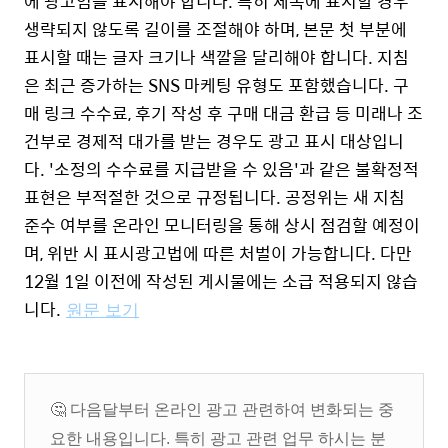
에 광고임을 표시해야 합니다. 특히 제목에 표시할 경우
생략되지 않도록 길이를 조절해야 하며, 본문 첫 부분에
표시할 때는 글자 크기나 색깔을 달리해야 합니다.
지침
은 최근 증가하는 SNS 마케팅 유형도 포함했습니다. 구
매 링크 수수료, 후기 작성 후 구매 대금 환급 등 미래나 조
건부로 경제적 대가를 받는 경우도 광고 표시 대상입니
다. '소정의 수수료를 지급받을 수 있음'과 같은 불확정적
표현은 부적절한 것으로 규정됩니다.
공정위는 새 지침
준수 여부를 온라인 모니터링을 통해 상시 점검할 예정이
며, 위반 시 표시광고법에 따른 처벌이 가능합니다. 다만
12월 1일 이전에 작성된 게시물에는 소급 적용되지 않습
니다.
원문 보기
🤔
다음달부터 온라인 광고 관련하여 변화되는 중
요한 내용입니다. 특히 광고 관련 업무 하시는 분