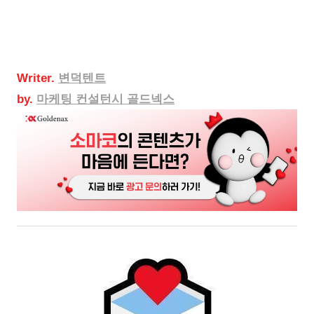
Writer.
변덕텐트
by.
마케팅
컨설턴시 골드넥스