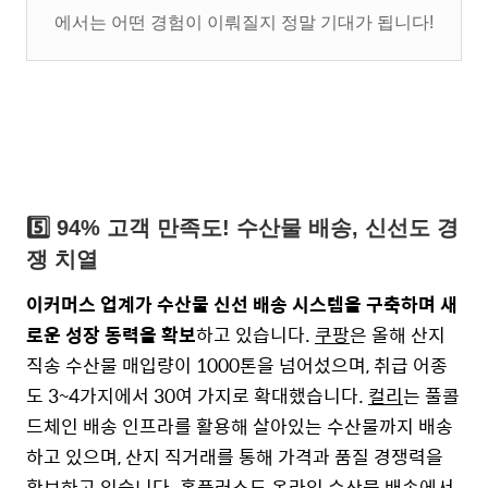
에서는 어떤 경험이 이뤄질지 정말 기대가 됩니다!
5️⃣ 94% 고객 만족도! 수산물 배송, 신선도 경
쟁 치열
이커머스 업계가 수산물 신선 배송 시스템을 구축하며 새
로운 성장 동력을 확보
하고 있습니다.
쿠팡
은 올해 산지
직송 수산물 매입량이 1000톤을 넘어섰으며, 취급 어종
도 3~4가지에서 30여 가지로 확대했습니다.
컬리
는 풀콜
드체인 배송 인프라를 활용해 살아있는 수산물까지 배송
하고 있으며, 산지 직거래를 통해 가격과 품질 경쟁력을
확보하고 있습니다.
홈플러스
도 온라인 수산물 배송에서