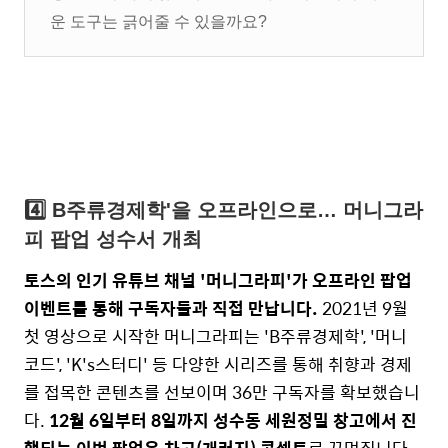
운 도구는 긁어줄 수 있을까요?
4️⃣ B주류경제학'을 오프라인으로
… 머니그라
피 팝업 성수서 개최
토스의 인기 유튜브 채널 '머니그라피'가 오프라인 팝업
이벤트를 통해 구독자들과 직접 만납니다.
2021년 9월
첫 영상으로 시작한 머니그라피는 'B주류경제학', '머니
코드', 'K's스터디' 등 다양한 시리즈를 통해 취향과 경제
를 접목한 콘텐츠를 선보이며 36만 구독자를 확보했습니
다.
12월 6일부터 8일까지 성수동 세원정밀 창고에서 진