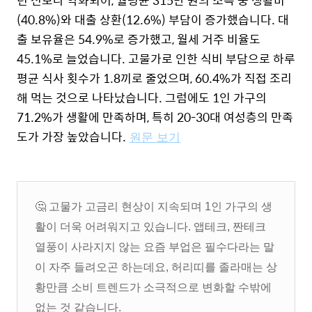
년 전보다 악화되어, 월평균 315만 원의 소득 중 생활비
(40.8%)와 대출 상환(12.6%) 부담이 증가했습니다. 대
출 보유율은 54.9%로 증가했고, 월세 거주 비율도
45.1%로 늘었습니다.
고물가로 인한 식비 부담으로 하루
평균 식사 횟수가 1.8끼로 줄었으며, 60.4%가 직접 조리
해 먹는 것으로 나타났습니다. 그럼에도 1인 가구의
71.2%가 생활에 만족하며, 특히 20-30대 여성층의 만족
도가 가장 높았습니다.
원문 보기
🤔 고물가 고금리 현상이 지속되며 1인 가구의 생
활이 더욱 어려워지고 있습니다. 앱테크, 짠테크
열풍이 사라지지 않는 요즘 부업은 필수다라는 말
이 자주 들려오곤 하는데요, 허리띠를 졸라매는 상
황만큼 소비 트렌드가 소극적으로 변화할 수밖에
없는 것 같습니다.