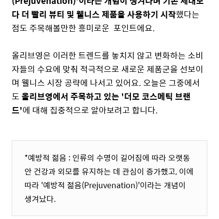
(Prejuvenation)'이라는 개념이 생겨나며 기존 세대보
다 더 빨리 뷰티 및 웰니스 제품을 사용하기 시작
했다는
점도 주목해볼만한 흥미로운 포인트에요.
올리브영은 이러한 트렌드를 놓치지 않고 변화하는 소비
자들의 수요에 맞춰 적극적으로 새로운 제품군을 선보이
며 웰니스 시장 공략에 나서고 있어요. 오늘은 그중에서
도
올리브영에서 주목하고 있는 '더모 코스메틱 브랜
드'
에 대해 집중적으로 알아보려고 합니다.
*예방적 젊음 : 인류의 수명이 길어짐에 따라 오랫동
안 건강과 외모를 유지하는 데 관심이 증가했고, 이에
따라 '예방적 젊음(Prejuvenation)'이라는 개념이
생겨났다.