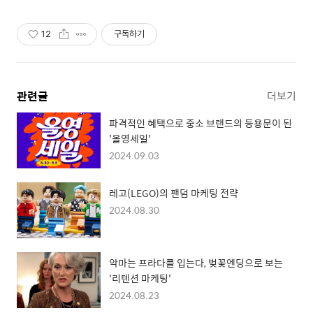
12
구독하기
관련글
더보기
파격적인 혜택으로 중소 브랜드의 등용문이 된
'올영세일'
2024.09.03
레고(LEGO)의 팬덤 마케팅 전략
2024.08.30
악마는 프라다를 입는다, 벚꽃엔딩으로 보는
'리텐션 마케팅 '
2024.08.23