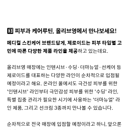
3️⃣ 피부과 케어루틴, 올리브영에서 만나보세요!
메디컬 스킨케어 브랜드답게,
제로이드는 피부 타입별 고
민에 따른 다양한 제품 라인을 제공
하고 있는데요.
올리브영 매장에는
인텐시브·수딩·더마뉴얼·선케어 등
제로이드를 대표하는 다양한 라인이 순차적으로 입점될
예정이라고 해요.
온라인 몰에서도 극건성 피부를 위한
'인텐시브' 라인부터 극민감성 피부를 위한 '수딩' 라인,
특별 집중 관리가 필요한 시기에 사용하는 '더마뉴얼' 라
인 제품, 그리고 선크림 3종까지 만나볼 수 있습니다.
순차적으로 전국 매장에 입점할 예정이라고 하니, 앞으론