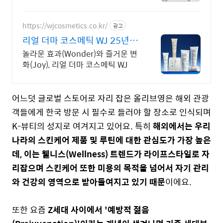
https://wjcosmetics.co.kr/
광고
리얼 더마 코스메틱 WJ 25년의
피부 뷰티 노하우
놀라운 효과(Wonder)와 즐거운 변
화(Joy), 리얼 더마 코스메틱 WJ
어느덧 글로벌 스토어로 자리 잡은 올리브영은 해외 관광
객들에게 한국 방문 시 필수로 들러야 할 장소로 인식되며
K-뷰티의 성지로 여겨지고 있어요. 특히
해외에서는 우리
나라의 스킨케어 제품 및 루틴에 대한 관심도가 가장 높은
데, 이는 웰니스(
Wellness) 트렌드가 라이프스타일로 자
리잡으며 스킨케어 또한 미용의 목적을 넘어서 자기 관리
와 건강의 영역으로 받아들여지고 있기 때문
이에요.
또한 요즘
Z세대 사이에서 '예방적 젊음