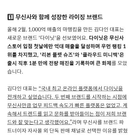
1️⃣ 무신사와 함께 성장한 라이징 브랜드
올해 2월, 1,000억 매출의 마뗑킴을 만든 김다인 대표는
새로운 브랜드 '다이닛'을 선보였어요.
다이닛은 무신사
스토어 입점 첫날에만 억대 매출을 달성하며 우먼 랭킹 1
위
를 차지했고, '리본 플랫 슈즈'와 '클라우드 미니백'은
출시 직후 1분 만에 전량 매진을 기록하며 큰 화제
를 모았
습니다.
김다인 대표는
"국내 최고 온라인 플랫폼에서 다이닛을
전개하고 싶었습니다.
두 번째 브랜드를 시작하는 시점에
무신사만큼 업무 피드백 속도가 빠른 플랫폼은 없었고,
계
속해서 트렌드를 읽고 문화를 받아들이는 점이 저희 브랜
드와 잘 맞는다고 생각했어요.”
라며 무신사를 브랜드 파
트너이자 자사몰 외 단독 판매 채널로 선택한 이유를 밝혔