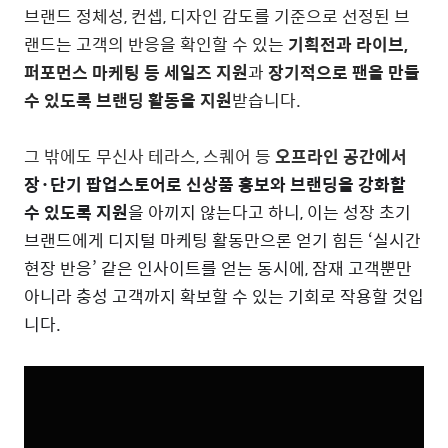
브랜드 정체성, 컨셉, 디자인 감도를 기준으로 선정된 브
랜드는 고객의 반응을 확인할 수 있는
기획전과 라이브,
퍼포먼스 마케팅 등 세일즈 지원
과
장기적으로 팬을 만들
수 있도록 브랜딩 활동을 지원
받습니다.
그 밖에도
무신사 테라스, 스퀘어 등
오프라인 공간에서
장·단기 팝업스토어로 신상품 홍보와 브랜딩을 강화할
수 있도록 지원
을 아끼지 않는다고 하니, 이는 성장 초기
브랜드에게 디지털 마케팅 활동만으론 얻기 힘든 ‘실시간
현장 반응’ 같은 인사이트를 얻는 동시에, 잠재 고객뿐만
아니라 충성 고객까지 확보할 수 있는 기회로 작용할 것입
니다.