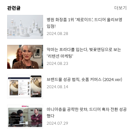
관련글
더보기
병원 화장품 1위 '제로이드', 드디어 올리브영
입점!
2024.08.28
악마는 프라다를 입는다, 벚꽃엔딩으로 보는
'리텐션 마케팅 '
2024.08.23
브랜드몰 성공 법칙, 숏폼 커머스 (2024.ver)
2024.08.14
마니아층을 공략한 왓챠, 드디어 흑자 전환 성공
했다
2024.07.29