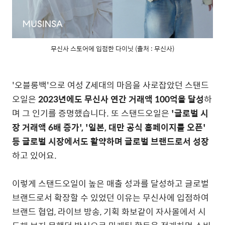
무신사 스토어에 입점한 다이닛 (출처 : 무신사)
'오블롱백'으로 여성 Z세대의 마음을 사로잡았던 스탠드
오일은
2023년에도 무신사 연간 거래액 100억을 달성
하
며 그 인기를 증명했습니다. 또 스탠드오일은
'글로벌 시
장 거래액 6배 증가', '일본, 대만 공식 홈페이지를 오픈'
등 글로벌 시장에서도 활약하며 글로벌 브랜드로서 성장
하고 있어요.
이렇게 스탠드오일이 높은 매출 성과를 달성하고 글로벌
브랜드로서 확장할 수 있었던 이유는 무신사에 입점하여
브랜드 협업, 라이브 방송, 기획 화보같이
자사몰에서 시