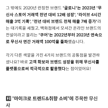
그 밖에도 2020년 런칭한 브랜드
'글로니'는 2023년 '무
신사 스토어 거래액 전년 대비 12배 성장', '라이브 4시간
매출 3억 기록', '전년 대비 브랜드 전체 매출 7배 증가'
라
는 대기록을 세웠고, 백화점에서 모셔간 온라인 브랜드의
전설이라고 불리는
'쿠어'는 2022년부터 2023년 연속으
로 무신사 연간 거래액 100억을 돌파
했습니다.
각기 다른 색깔을 가진 4가지 브랜드의 공통점을 발견하
셨나요? 바로
고객 확보와 브랜드 성장을 위해 무신사를
플랫폼으로써 적극적으로 활용했다
는 점이었어요!
2️⃣ '마이크로 트렌드&취향 소비'
에 주목한 무신
사