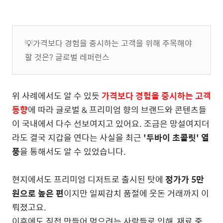
💡가격보다 경험을 중시하는 고객을 위해 주목해야
할 것은? 글로벌 레퍼런스
위 사례에서도 알 수 있듯
가격보다 경험을 중시하는 고객
동향
에 따라 글로벌 & 프리미엄 향의 브랜드와 콘텐츠들
이 국내에서 다수 선보여지고 있어요. 조금은 망설여지더
라도 결국 지갑을 연다는 사실을 최근
'두바이 초콜릿' 열
풍
을 통해서도 알 수 있었습니다.
현지에서도 프리미엄 디저트로 출시된 탓에
정가가 5만
원으로 높은 편
이지만 일찌감치 품절에 웃돈 거래까지 이
뤄졌고요.
이후에도 직접 만들어 먹으려는 사람들로 인해, 재료 중