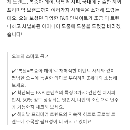
계 트렌드. 복숭아 데이, 틱톡 레시피, 국내에 진출한 해외
프리미엄 브랜드까지 여러가지 사례들을 소개해 드렸는
데요. 오늘 보셨던 다양한 F&B 인사이트가 조금 더 트렌
디하고 차별화된 아이디어 도출에 도움을 드렸길 바라겠
습니다!
오늘의 소마코 콕📌
✔️ '복날=복숭아 데이'로 재해석한 이벤트 사례와 같이
평범한 오늘에 특별한 의미를 부여하며 Z세대와 소통해
보세요.
✔️ 확산되는 F&B 콘텐츠의 특징 3가지: 간단한 레시피
인지, 50% 정도 상상되는 맛인지, 나만의 조합으로 변주
가 가능한지 체크해 보세요.
✔️ 해외발 프리미엄 트렌드의 지속적 히트로 글로벌 트
렌드에 주목할 필요성이 더 커지고 있어요.