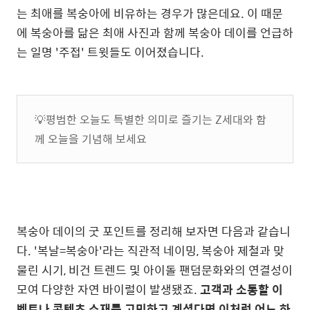
는 최애를 복숭아에 비유하는 경우가 많은데요. 이 때문
에 복숭아를 닮은 최애 사진과 함께 복숭아 데이를 언급하
는 일명 '주접' 트윗들도 이어졌습니다.
💡평범한 오늘도 특별한 의미로 즐기는 Z세대와 함
께 오늘을 기념해 보세요
복숭아 데이의 굿 포인트를 정리해 보자면 다음과 같습니
다. '복날=복숭아'라는 직관적 네이밍, 복숭아 제철과 맞
물린 시기, 비건 트렌드 및 아이돌 팬덤문화와의 연결성이
모여 다양한 자연 바이럴이 발생됐죠.
고객과 소통할
이
벤트나 콘텐츠 소재를 고민하고 계셨다면 이처럼 어느 하