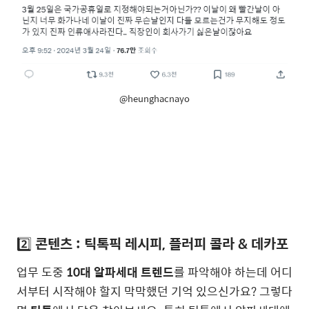
@heunghacnayo
2️⃣
콘텐츠 : 틱톡픽 레시피, 플러피 콜라 & 데카포
업무 도중
10대 알파세대 트렌드
를 파악해야 하는데 어디
서부터 시작해야 할지 막막했던 기억 있으신가요? 그렇다