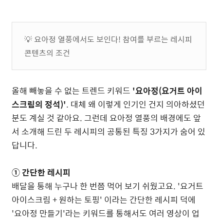
💡 요아정 열풍에서도 보인다! 참여를 부르는 레시피
콘텐츠의 조건
올해 빼놓을 수 없는 트렌드 키워드
'요아정(요거트 아이
스크림의 정석)'
. 대체 왜 이렇게 인기인 건지 의아하셨던
분도 계실 것 같아요. 그런데 요아정 열풍의 배경에도 앞
서 소개해 드린 두 레시피의 공통된 특징 3가지가 숨어 있
답니다.
① 간단한 레시피
배달을 통해 누구나 한 번쯤 먹어 보기 쉬웠고요. '요거트
아이스크림 + 원하는 토핑' 이라는 간단한 레시피 덕에
'요아정 만들기'라는 키워드를 통해서도 여러 영상이 업