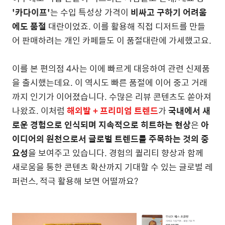
'카다이프'
는 수입 특성상 가격이
비싸고 구하기 어려움
에도 품절
대란이었죠. 이를 활용해 직접 디저트를 만들
어 판매하려는 개인 카페들도 이 품절대란에 가세했고요.
이를 본 편의점 4사는 이에 빠르게 대응하여 관련 신제품
을 출시했는데요. 이 역시도 빠른 품절에 이어 중고 거래
까지 인기가 이어졌습니다. 수많은 리뷰 콘텐츠도 쏟아져
나왔죠. 이처럼
해외발 + 프리미엄 트렌드
가
국내에서 새
로운 경험으로 인식되며 지속적으로 히트하는 현상
은
아
이디어의 원천으로서 글로벌 트렌드를 주목하는 것의 중
요성
을 보여주고 있습니다. 경험의 퀄리티 향상과 함께
새로움을 통한 콘텐츠 확산까지 기대할 수 있는 글로벌 레
퍼런스, 적극 활용해 보면 어떨까요?