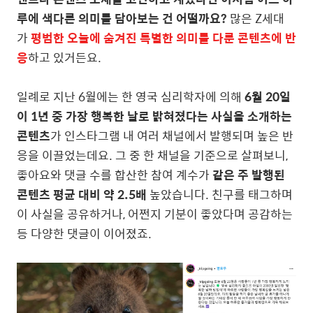
루에 색다른 의미를 담아보는 건 어떨까요?
많은 Z세대
가
평범한 오늘에 숨겨진 특별한 의미를 다룬 콘텐츠에 반
응
하고 있거든요.
일례로 지난 6월에는 한 영국 심리학자에 의해
6월 20일
이 1년 중 가장 행복한 날로 밝혀졌다는 사실을 소개하는
콘텐츠
가 인스타그램 내 여러 채널에서 발행되며 높은 반
응을 이끌었는데요. 그 중 한 채널을 기준으로 살펴보니,
좋아요와 댓글 수를 합산한 참여 계수가
같은 주 발행된
콘텐츠 평균 대비 약 2.5배
높았습니다. 친구를 태그하며
이 사실을 공유하거나, 어쩐지 기분이 좋았다며 공감하는
등 다양한 댓글이 이어졌죠.