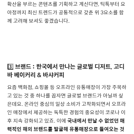
확산을 부르는 콘텐츠를 기획하고 계신다면, 틱톡부터 요
아정까지 최신 트렌드가 공통적으로 갖춘 위 3요소를 함
께 고려해 보셔도 좋겠습니다.
3️⃣
브랜드 : 한국에서 만나는 글로벌 디저트, 고디
바 베이커리 & 바샤커피
요즘 백화점, 쇼핑몰 등 오프라인 유통매장이 가장 주목하
고 있는 것 중 하나를 꼽자면 글로벌 브랜드가 아닐까 싶
은데요. 온라인 중심의 일상 소비가 고착화되면서 오프라
인 매장에서 제공하는 독특한 경험의 중요성이 코로나 이
후 지속 강화되고 있죠. 이에
국내에서 만날 수 없었던 매
력적인 해외 브랜드를 발굴해 유통매장으로 들여오는 것