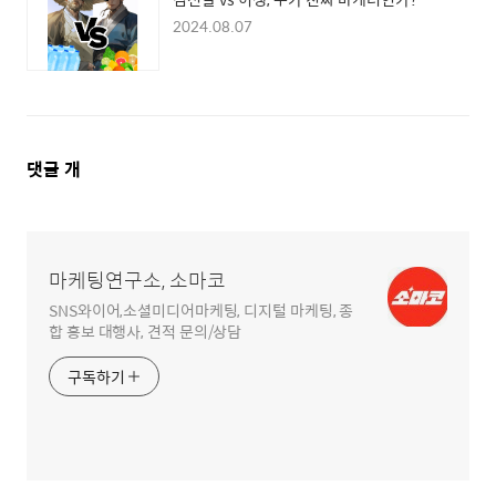
2024.08.07
댓
댓글
개
글
영
역
마케팅연구소, 소마코
SNS와이어,소셜미디어마케팅, 디지털 마케팅, 종
합 홍보 대행사, 견적 문의/상담
구독하기