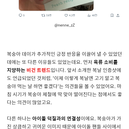
@nenne_zZ
복숭아 데이가 추가적인 긍정 반응을 이끌어 낼 수 있었던
데에는 또 다른 이유들도 있었는데요. 먼저
육류 소비를
지양하는
비건 트렌드
입니다. 앞서 소개한 복날 인증샷에
도 언급되었던 것처럼, '이제 이렇게 복날엔 고기 말고 복
숭아 먹는 날 하면 좋겠다'는 의견들을 볼 수 있었어요. 마
침 시기가 복숭아 제철에 딱 맞아 떨어진다는 점에서도 좋
다는 의견이 많았고요.
다른 하나는
아이돌 덕질과의 연결성
이에요. 복숭아가 가
진 상큼하고 귀여운 이미지 때문에 아이돌 팬들 사이에서