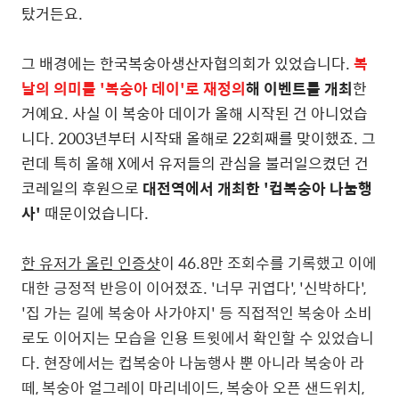
탔거든요.
그 배경에는 한국복숭아생산자협의회가 있었습니다.
복
날의 의미를 '복숭아 데이'로 재정의
해 이벤트를 개최
한
거예요. 사실 이 복숭아 데이가 올해 시작된 건 아니었습
니다. 2003년부터 시작돼 올해로 22회째를 맞이했죠. 그
런데 특히 올해 X에서 유저들의 관심을 불러일으켰던 건
코레일의 후원으로
대전역에서 개최한 '컵복숭아 나눔행
사'
때문이었습니다.
한 유저가 올린 인증샷
이 46.8만 조회수를 기록했고 이에
대한 긍정적 반응이 이어졌죠. '너무 귀엽다', '신박하다',
'집 가는 길에 복숭아 사가야지' 등 직접적인 복숭아 소비
로도 이어지는 모습을 인용 트윗에서 확인할 수 있었습니
다. 현장에서는 컵복숭아 나눔행사 뿐 아니라 복숭아 라
떼, 복숭아 얼그레이 마리네이드, 복숭아 오픈 샌드위치,