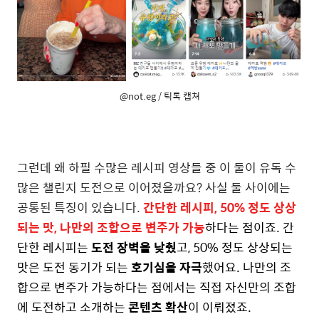
@not.eg / 틱톡 캡쳐
그런데 왜 하필 수많은 레시피 영상들 중 이 둘이 유독 수
많은 챌린지 도전으로 이어졌을까요? 사실 둘 사이에는
공통된 특징이 있습니다.
간단한 레시피, 50% 정도 상상
되는 맛, 나만의 조합으로 변주가 가능
하다는 점이죠. 간
단한 레시피는
도전 장벽을 낮췄
고, 50% 정도 상상되는
맛은 도전 동기가 되는
호기심을 자극
했어요. 나만의 조
합으로 변주가 가능하다는 점에서는 직접 자신만의 조합
에 도전하고 소개하는
콘텐츠 확산
이 이뤄졌죠.