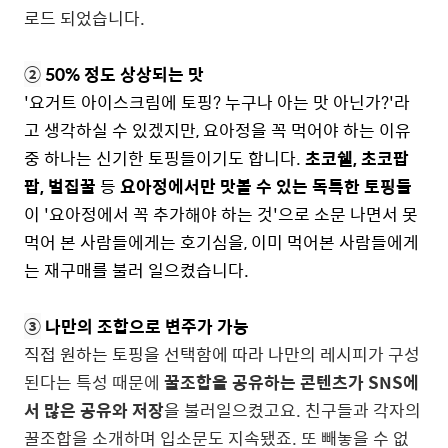
로드 되었습니다.
②
50% 정도 상상되는 맛
'요거트 아이스크림에 토핑? 누구나 아는 맛 아닌가?'라
고 생각하실 수 있겠지만, 요아정을 꼭 먹어야 하는 이유
중 하나는 신기한 토핑들이기도 합니다.
초코쉘, 초코팝
팝, 벌집꿀
등
요아정에서만 맛볼 수 있는 독특한 토핑들
이 '요아정에서 꼭 추가해야 하는 것'으로 소문 나면서 못
먹어 본 사람들에게는 호기심을, 이미 먹어본 사람들에게
는 재구매를 불러 일으켰습니다.
③
나만의 조합으로 변주가 가능
직접 원하는 토핑을 선택함에 따라 나만의 레시
피가 구성
된다는 특성 때문에
꿀조합을 공유하는 콘텐츠가 SNS에
서 많은 공유와 저장
을 불러일으켰고요. 친구들과 각자의
꿀조합을 소개하며 입소문도 지속됐죠. 또 빼놓을 수 없