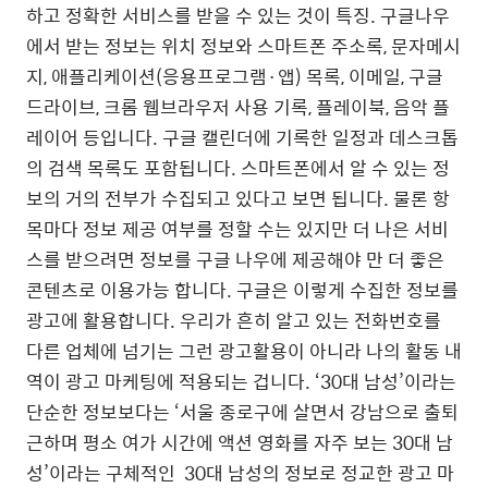
하고 정확한 서비스를 받을 수 있는 것이 특징. 구글나우
에서 받는 정보는 위치 정보와 스마트폰 주소록, 문자메시
지, 애플리케이션(응용프로그램·앱) 목록, 이메일, 구글
드라이브, 크롬 웹브라우저 사용 기록, 플레이북, 음악 플
레이어 등입니다. 구글 캘린더에 기록한 일정과 데스크톱
의 검색 목록도 포함됩니다. 스마트폰에서 알 수 있는 정
보의 거의 전부가 수집되고 있다고 보면 됩니다. 물론 항
목마다 정보 제공 여부를 정할 수는 있지만 더 나은 서비
스를 받으려면 정보를 구글 나우에 제공해야 만 더 좋은
콘텐츠로 이용가능 합니다. 구글은 이렇게 수집한 정보를
광고에 활용합니다. 우리가 흔히 알고 있는 전화번호를
다른 업체에 넘기는 그런 광고활용이 아니라 나의 활동 내
역이 광고 마케팅에 적용되는 겁니다. ‘30대 남성’이라는
단순한 정보보다는 ‘서울 종로구에 살면서 강남으로 출퇴
근하며 평소 여가 시간에 액션 영화를 자주 보는 30대 남
성’이라는 구체적인 30대 남성의 정보로 정교한 광고 마