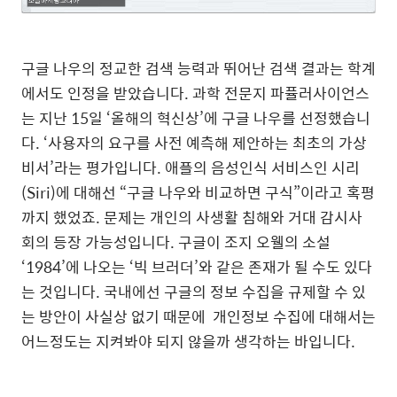
구글 나우의 정교한 검색 능력과 뛰어난 검색 결과는 학계
에서도 인정을 받았습니다. 과학 전문지 파퓰러사이언스
는 지난 15일 ‘올해의 혁신상’에 구글 나우를 선정했습니
다. ‘사용자의 요구를 사전 예측해 제안하는 최초의 가상
비서’라는 평가입니다. 애플의 음성인식 서비스인 시리
(Siri)에 대해선 “구글 나우와 비교하면 구식”이라고 혹평
까지 했었죠. 문제는 개인의 사생활 침해와 거대 감시사
회의 등장 가능성입니다. 구글이 조지 오웰의 소설
‘1984’에 나오는 ‘빅 브러더’와 같은 존재가 될 수도 있다
는 것입니다. 국내에선 구글의 정보 수집을 규제할 수 있
는 방안이 사실상 없기 때문에 개인정보 수집에 대해서는
어느정도는 지켜봐야 되지 않을까 생각하는 바입니다.