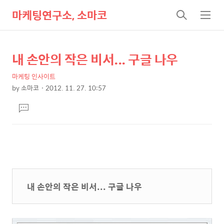
마케팅연구소, 소마코
검
메
색
뉴
내 손안의 작은 비서... 구글 나우
상
본
문
세
마케팅 인사이트
제
컨
by
소마코
2012. 11. 27. 10:57
목
본
텐
댓
문
츠
글
달
기
내 손안의 작은 비서... 구글 나우