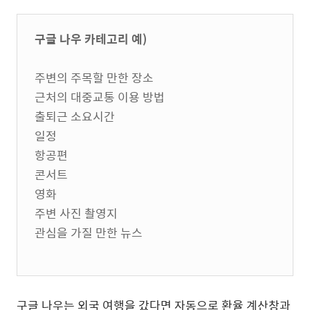
구글 나우 카테고리 예)
주변의 주목할 만한 장소
근처의 대중교통 이용 방법
출퇴근 소요시간
일정
항공편
콘서트
영화
주변 사진 촬영지
관심을 가질 만한 뉴스
구글 나우는 외국 여행을 갔다면 자동으로 환율 계산창과