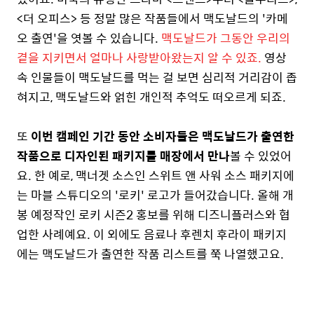
<더 오피스> 등 정말 많은 작품들에서 맥도날드의 '카메
오 출연'을 엿볼 수 있습니다.
맥도날드가 그동안 우리의
곁을 지키면서 얼마나 사랑받아왔는지 알 수 있죠.
영상
속 인물들이 맥도날드를 먹는 걸 보면 심리적 거리감이 좁
혀지고, 맥도날드와 얽힌 개인적 추억도 떠오르게 되죠.
또
이번 캠페인 기간 동안 소비자들은 맥도날드가 출연한
작품으로 디자인된 패키지를 매장에서 만나
볼 수 있었어
요. 한 예로, 맥너겟 소스인 스위트 앤 사워 소스 패키지에
는 마블 스튜디오의 '로키' 로고가 들어갔습니다. 올해 개
봉 예정작인 로키 시즌2 홍보를 위해 디즈니플러스와 협
업한 사례예요. 이 외에도 음료나 후렌치 후라이 패키지
에는 맥도날드가 출연한 작품 리스트를 쭉 나열했고요.