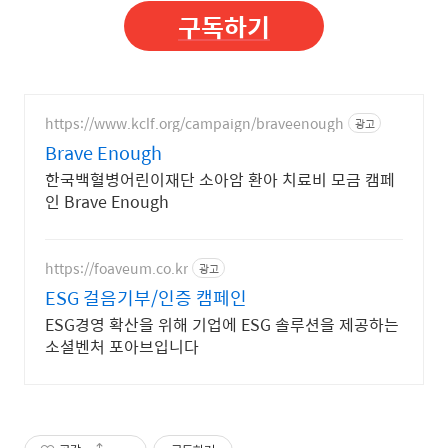
구독하기
https://www.kclf.org/campaign/braveenough
광고
Brave Enough
한국백혈병어린이재단 소아암 환아 치료비 모금 캠페
인 Brave Enough
https://foaveum.co.kr
광고
ESG 걸음기부/인증 캠페인
ESG경영 확산을 위해 기업에 ESG 솔루션을 제공하는
소셜벤처 포아브입니다