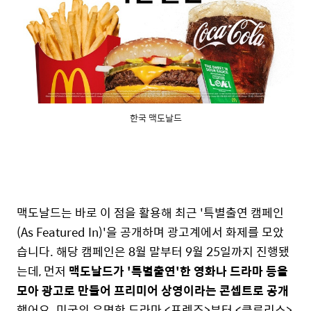
한국 맥도날드
맥도날드는 바로 이 점을 활용해 최근 '특별출연 캠페인
(As Featured In)'을 공개하며 광고계에서 화제를 모았
습니다. 해당 캠페인은 8월 말부터 9월 25일까지 진행됐
는데, 먼저
맥도날드가 '특별출연'한 영화나 드라마 등을
모아 광고로 만들어 프리미어 상영이라는 콘셉트로 공개
했어요. 미국의 유명한 드라마 <프렌즈>부터 <클루리스>,