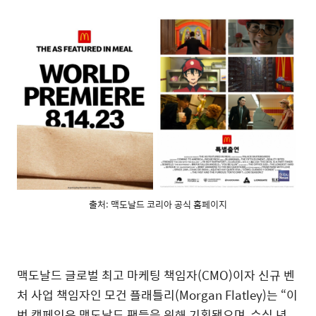
출처: 맥도날드 코리아 공식 홈페이지
맥도날드 글로벌 최고 마케팅 책임자(CMO)이자 신규 벤
처 사업 책임자인 모건 플래틀리(Morgan Flatley)는 “이
번 캠페인은 맥도날드 팬들을 위해 기획됐으며, 수십 년