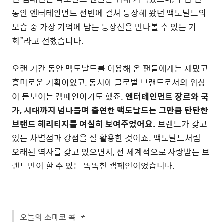
동안 엔터테인먼트 전반에 걸쳐 등장해 왔던 맥도날드의
모습 중 가장 기억에 남는 등장신을 만나볼 수 있는 기
회”라고 전했습니다.
오랜 기간 동안 맥도날드를 이용해 온 팬들에게는 재밌고
흥미로운 기획이었고, 동시에 글로벌 브랜드로서의 위상
이 돋보이는 캠페인이기도 했죠.
엔터테인먼트 장르와 국
가, 시대까지 넘나들며 출연한 맥도날드는 그만큼 탄탄한
브랜드 헤리티지를 여실히 보여주었어요.
브랜드가 갖고
있는 차별점과 강점을 잘 활용한 것이죠. 맥도날드처럼
오래된 역사를 갖고 있으면서, 전 세계적으로 사랑받는 브
랜드만이 할 수 있는 똑똑한 캠페인이었습니다.
오늘의 소마코 콕 📌