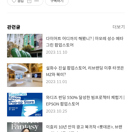
공감
구독하기
관련글
더보기
다이어트 어디까지 해봤니? | 아모레 성수 메타
그린 팝업스토어
2023.11.10
설화수 진설 팝업스토어, 리브랜딩 이후 타겟은
MZ와 북미?
2023.11.01
와디즈 펀딩 550% 달성한 빔프로젝터 체험기 |
EPSON 팝업스토어
2023.10.25
이효리 10년 만의 광고 복귀작 <롯데온>, 브랜