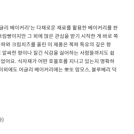
어글리 베이커리'는 다채로운 재료를 활용한 베이커리를 판
크림빵이지만 그 외에 많은 관심을 받기 시작한 게 바로 쪽
파와 크림치즈를 올린 이 제품은 쪽파 특유의 깊은 향
의 알싸한 향이나 질긴 식감을 싫어하는 사람들까지도 쉽
추었어요. 식자재가 어떤 호불호를 지니고 있는지 명확하
 이외에도 어글리 베이커리에는 뽀또 맘모스, 블루베리 덕
가)