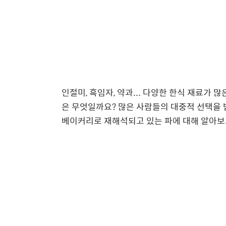
인절미, 흑임자, 약과... 다양한 한식 재료가
은 무엇일까요? 많은 사람들의 대중적 선택을 받
베이커리로 재해석되고 있는 파에 대해 알아보