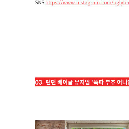
SNS
https://www.instagram.com/uglyba
03. 런던 베이글 뮤지엄 '
쪽파 부추 어니