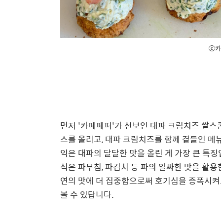
ⓒ카
먼저 '카페페퍼'가 선보인 대파 크림치즈 쌀스
스를 올리고, 대파 크림치즈를 함께 곁들인 메
익은 대파의 달달한 맛을 올린 게 가장 큰 특징
식은 파무침, 파김치 등 파의 알싸한 맛을 활
연의 맛에 더 집중함으로써 호기심을 증폭시켜
볼 수 있답니다.