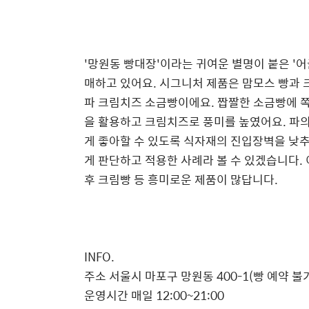
'망원동 빵대장'이라는 귀여운 별명이 붙은 '
매하고 있어요. 시그니처 제품은 맘모스 빵과 
파 크림치즈 소금빵이에요. 짭짤한 소금빵에 쪽
을 활용하고 크림치즈로 풍미를 높였어요. 파
게 좋아할 수 있도록 식자재의 진입장벽을 낮
게 판단하고 적용한 사례라 볼 수 있겠습니다.
후 크림빵 등 흥미로운 제품이 많답니다.
INFO.
주소 서울시 마포구 망원동 400-1(빵 예약 불
운영시간 매일 12:00~21:00