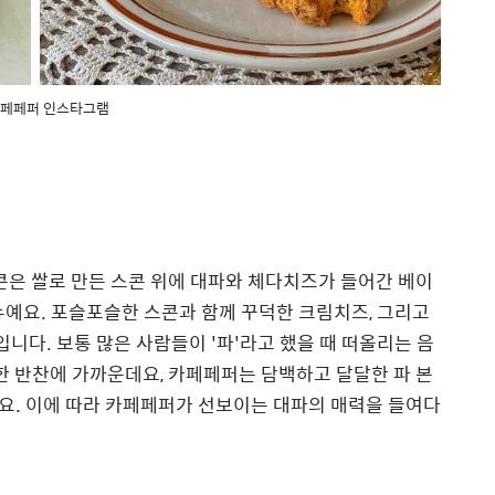
페페퍼 인스타그램
콘은 쌀로 만든 스콘 위에 대파와 체다치즈가 들어간 베이
뉴예요. 포슬포슬한 스콘과 함께 꾸덕한 크림치즈, 그리고
입니다. 보통 많은 사람들이 '파'라고 했을 때 떠올리는 음
용한 반찬에 가까운데요, 카페페퍼는 담백하고 달달한 파 본
요. 이에 따라 카페페퍼가 선보이는 대파의 매력을 들여다