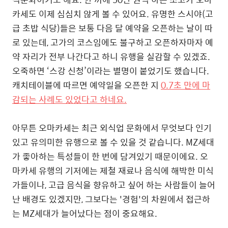
카세도 이제 심심치 않게 볼 수 있어요. 유명한 스시야(고
급 초밥 식당)들은 보통 다음 달 예약을 오픈하는 날이 따
로 있는데, 고가의 코스임에도 불구하고 오픈하자마자 예
약 자리가 전부 나간다고 하니 유행을 실감할 수 있겠죠.
오죽하면 ‘스강 신청’이라는 별명이 붙었기도 했습니다.
캐치테이블에 따르면 예약일을 오픈한 지
0.7초 만에 마
감되는 사례도 있었다고 하네요.
아무튼 오마카세는 최근 외식업 문화에서 무엇보다 인기
있고 유의미한 유행으로 볼 수 있을 것 같습니다. MZ세대
가 좋아하는 특성들이 한 번에 담겨있기 때문이에요. 오
마카세 유행의 기저에는 제철 재료나 음식에 해박한 미식
가들이나, 고급 음식을 향유하고 싶어 하는 사람들이 늘어
난 배경도 있겠지만, 그보다는 '경험'의 차원에서 접근하
는 MZ세대가 늘어났다는 점이 중요해요.