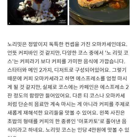
노리밋은 정말이지 독특한 컨셉을 가진 오마카세인데요.
언뜻 커피바인 것 같지만, 다양한 코스 중에서 '노 리밋 코
스'는 커피라기 보다 커피를 가미한 음식에 가깝습니다.
스타터와 메인 2가지, 디저트로 구성되어있어요. 그렇기
때문에 커피 오마카세라고 하면 에스프레소를 엄청 마시
게 될 것 같지만, 실제로 코스에는 카페인은 에스프레소 2
잔 정도의 함량만 들어있어요. 다른 티 코스나 오마카세
처럼 단순히 음료만 계속 마시는 게 아니라
커피를 주제로
새롭게 재해석한 요리들을 맛볼 수 있어요. 왼쪽 사진은
초밥의 형태를 커피의 한 종류인 '아포카토'로 풀어낸 음
식이라고 하네요. 노리밋 코스는 인당 4만원에 맛볼 수 있