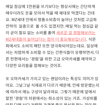
매일 점심에 1만원을 쓰기보다는 평상시에는 간단하게
때우더라도 돈을 모아서 먹을 때 제대로 먹겠다는 건데
요. MZ세대 안에서 명품소비층이 늘어난 것처럼 고급화
전략의 일종으로 볼 수도 있겠지만, 매일 먹는 점심값 같
이 굳이 필요 없는 소비를 줄여
새로운 걸 경험해보려는
MZ세대들이 늘어났다는 점이 더 중요해보입니다
. 식문
화에서도 소비의 패턴 또한 양극화되어있는데요. 일상에
서는 저렴하게 소비할 수 있는 간편식들이 유행하면서, 다
른 한편에서는 '경험'을 위한 고급 오마카세를 예약하고
다양한 요리들을 접해보는 것이죠.
또 오마카세가 가지고 있는 랜덤이라는 특성도 의미가 있
어요. 그날그날 식재료가 다르기 때문에, 언제 방문했는지
에 따라서 메뉴 구성이 달라져요. 그렇기 때문에 앞에서
말한 '경험'의 차원에서는 희소성이 있는 거죠. 가성비를
따진 다면 보다 저렴한 가격에 좋은 음식을 먹는 것이 맞