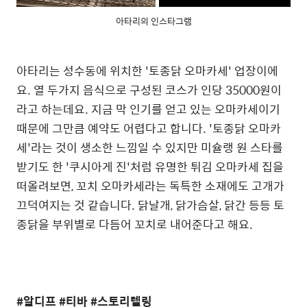
아타리의 인스타그램
아타리는 성수동에 위치한 '토종닭 오마카세' 업장이에
요. 열 두가지 음식으로 구성된 코스가 인당 35000원이
라고 하는데요. 지금 막 인기를 얻고 있는 오마카세이기
때문에 그만큼 예약도 어렵다고 합니다. '토종닭 오마카
세'라는 것이 생소한 느낌일 수 있지만 미슐랭 원 스타를
받기도 한 '쿠시아게 진'처럼 유명한 튀김 오마카세 집을
떠올려보면, 꼬치 오마카세라는 독특한 소재에도 고개가
끄덕여지는 것 같습니다. 닭날개, 닭가슴살, 닭간 등등 토
종닭을 부위별로 다듬어 꼬치로 내어준다고 해요.
#알디프 #티바 #스토리텔링