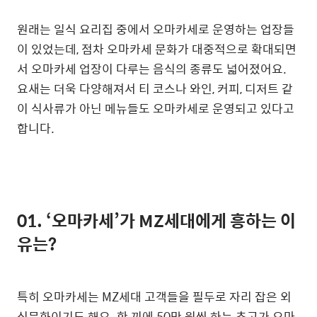
원래는 일식 요리집 중에서 오마카세로 운영하는 업장들
이 있었는데, 점차 오마카세 문화가 대중적으로 확대되면
서 오마카세 업장이 다루는 음식의 종류도 넓어졌어요.
요새는 더욱 다양해져서 티 코스나 와인, 커피, 디저트 같
이 식사류가 아닌 메뉴들도 오마카세로 운영되고 있다고
합니다.
01.
‘오마카세’가 MZ세대에게 흥하는 이
유는?
특히 오마카세는 MZ세대 고객들을 필두로 자리 잡은 외
식문화이기도 해요. 한 끼에 50만 원씩 하는 초고가 오마