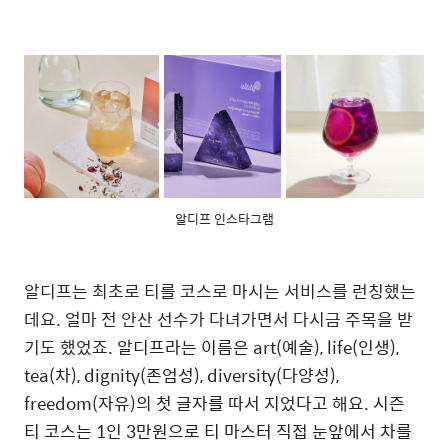
알디프 인스타그램
알디프는 최초로 티를 코스로 마시는 서비스를 런칭했는
데요. 얼마 전 안산 선수가 다녀가면서 다시금 주목을 받
기도 했었죠.
알디프라는 이름은 art(예술), life(인생),
tea(차), dignity(존엄성), diversity(다양성),
freedom(자유)의 첫 글자를 따서 지었다고 해요. 시즌
티 코스는 1인 3만원으로 티 마스터 직접 눈앞에서 차를