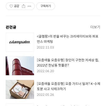
공감
구독하기
관련글
더보기
<글램팜>의 판을 바꾸는 크리에이티브와 퍼포
먼스 마케팅
2022.11.03
[요즘애들 요즘유행] 장인이 구현한 저세상 힙,
2022년 한남동 핫플은?
2022.06.20
[요즘애들 요즘유행] 요즘 가드너 일과? K-수제
토분 사고 식테크하기
2022.05.26