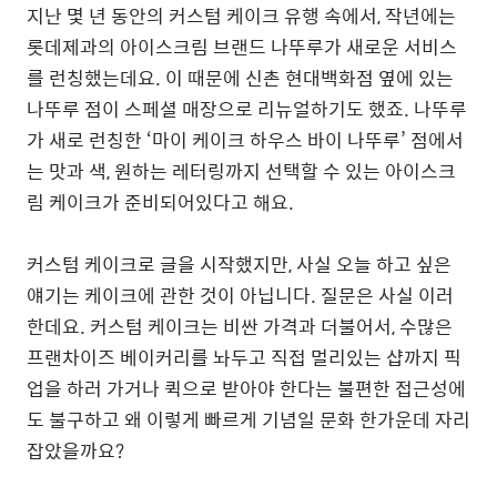
지난 몇 년 동안의 커스텀 케이크 유행 속에서, 작년에는
롯데제과의 아이스크림 브랜드 나뚜루가 새로운 서비스
를 런칭했는데요. 이 때문에 신촌 현대백화점 옆에 있는
나뚜루 점이 스페셜 매장으로 리뉴얼하기도 했죠. 나뚜루
가 새로 런칭한 ‘마이 케이크 하우스 바이 나뚜루’ 점에서
는 맛과 색, 원하는 레터링까지 선택할 수 있는 아이스크
림 케이크가 준비되어있다고 해요.
커스텀 케이크로 글을 시작했지만, 사실 오늘 하고 싶은
얘기는 케이크에 관한 것이 아닙니다. 질문은 사실 이러
한데요. 커스텀 케이크는 비싼 가격과 더불어서, 수많은
프랜차이즈 베이커리를 놔두고 직접 멀리있는 샵까지 픽
업을 하러 가거나 퀵으로 받아야 한다는 불편한 접근성에
도 불구하고 왜 이렇게 빠르게 기념일 문화 한가운데 자리
잡았을까요?