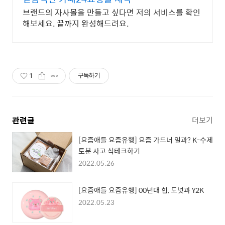
브랜드의 자사몰을 만들고 싶다면 저의 서비스를 확인
해보세요. 끝까지 완성해드려요.
1
구독하기
관련글
더보기
[요즘애들 요즘유행] 요즘 가드너 일과? K-수제
토분 사고 식테크하기
2022.05.26
[요즘애들 요즘유행] 00년대 힙, 도넛과 Y2K
2022.05.23