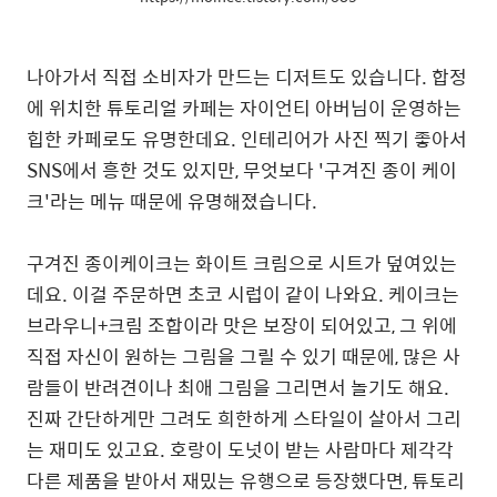
나아가서 직접 소비자가 만드는 디저트도 있습니다.
합정
에 위치한
튜토리얼 카페는 자이언티 아버님이 운영하는
힙한 카페로도 유명한데요. 인테리어가 사진 찍기 좋아서
SNS에서 흥한 것도 있지만, 무엇보다 '구겨진 종이 케이
크'라는 메뉴 때문에 유명해졌습니다.
구겨진 종이케이크는 화이트 크림으로 시트가 덮여있는
데요. 이걸 주문하면 초코 시럽이 같이 나와요. 케이크는
브라우니+크림 조합이라 맛은 보장이 되어있고, 그 위에
직접 자신이 원하는 그림을 그릴 수 있기 때문에, 많은 사
람들이 반려견이나 최애 그림을 그리면서 놀기도 해요.
진짜 간단하게만 그려도 희한하게 스타일이 살아서 그리
는 재미도 있고요. 호랑이 도넛이 받는 사람마다 제각각
다른 제품을 받아서 재밌는 유행으로 등장했다면, 튜토리