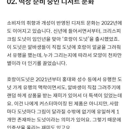
02.
떡상 준비 중인 디저트 문화
소비자의 취향과 개성이 반영된 디저트 문화는 2022년에
도 이어지고 있습니다. 신년에 들어서면서부터, 크리스피
크림 도넛이 임인년을 맞아 ‘호랑이 도넛’을 출시했었죠.
이 도넛은 알바생들이 직접 도넛에 호랑이 얼굴을 그려줘
서 유행을 했는데, 누가 그리는지에 따라서 모양이 천차만
별이라 더 인기를 끌었습니다.
호랑이도넛은 2021년부터 홍대와 성수 등에서 유행한 도
넛 가게 유행의 맥락이면서도, 알바생이 직접 그려주기에
랜덤 하게 상품을 받는 재미가 있어서 더 특색이 있었는데
요.
이건 나에게 커스터마이징 된 제품은 아니지만, 사람
마다 도넛마다 그림이 달라질 수밖에 없기에 유일하게 1
개만 존재하는 도넛이라는 의미가 있어요. 그렇기 때문에
인증샷을 올리는 재미도 있고요.