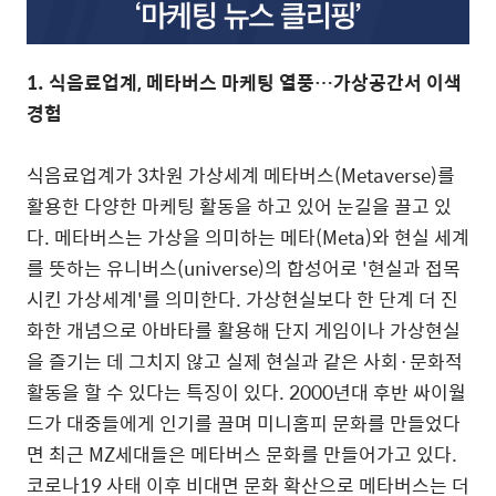
1. 식음료업계, 메타버스 마케팅 열풍…가상공간서 이색
경험
식음료업계가 3차원 가상세계 메타버스(Metaverse)를
활용한 다양한 마케팅 활동을 하고 있어 눈길을 끌고 있
다. 메타버스는 가상을 의미하는 메타(Meta)와 현실 세계
를 뜻하는 유니버스(universe)의 합성어로 '현실과 접목
시킨 가상세계'를 의미한다. 가상현실보다 한 단계 더 진
화한 개념으로 아바타를 활용해 단지 게임이나 가상현실
을 즐기는 데 그치지 않고 실제 현실과 같은 사회·문화적
활동을 할 수 있다는 특징이 있다. 2000년대 후반 싸이월
드가 대중들에게 인기를 끌며 미니홈피 문화를 만들었다
면 최근 MZ세대들은 메타버스 문화를 만들어가고 있다.
코로나19 사태 이후 비대면 문화 확산으로 메타버스는 더