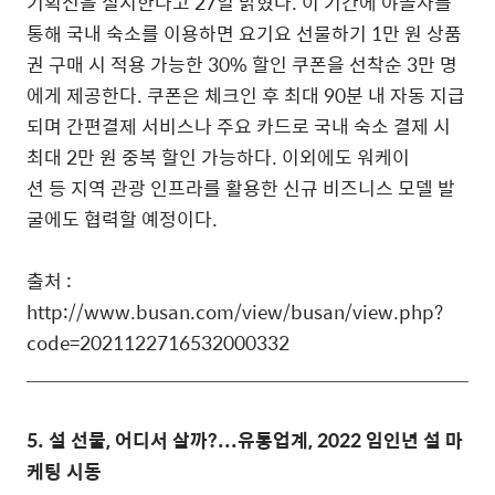
기획전을 실시한다고 27일 밝혔다. 이 기간에 야놀자를
통해 국내 숙소를 이용하면 요기요 선물하기 1만 원 상품
권 구매 시 적용 가능한 30% 할인 쿠폰을 선착순 3만 명
에게 제공한다. 쿠폰은 체크인 후 최대 90분 내 자동 지급
되며 간편결제 서비스나 주요 카드로 국내 숙소 결제 시
최대 2만 원 중복 할인 가능하다. 이외에도 워케이
션 등 지역 관광 인프라를 활용한 신규 비즈니스 모델 발
굴에도 협력할 예정이다.
출처 :
http://www.busan.com/view/busan/view.php?
code=2021122716532000332
5. 설 선물, 어디서 살까?...유통업계, 2022 임인년 설 마
케팅 시동