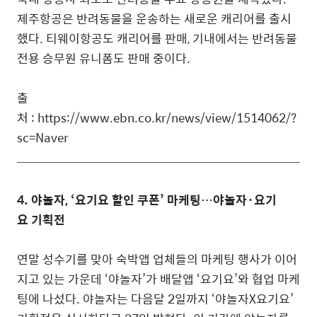
제주항공은 반려동물을 운송하는 새로운 캐리어를 출시
했다. 티웨이항공도 캐리어를 판매, 기내에서는 반려동물
전용 승무원 유니폼도 판매 중이다.
출
처 : https://www.ebn.co.kr/news/view/1514062/?
sc=Naver
4. 야놀자, ‘요기요 할인 쿠폰’ 마케팅…야놀자·요기
요 기획전
연말 성수기를 맞아 숙박앱 업체들의 마케팅 행사가 이어
지고 있는 가운데 ‘야놀자’가 배달앱 ‘요기요’와 협업 마케
팅에 나섰다. 야놀자는 다음달 2일까지 ‘야놀자X요기요’