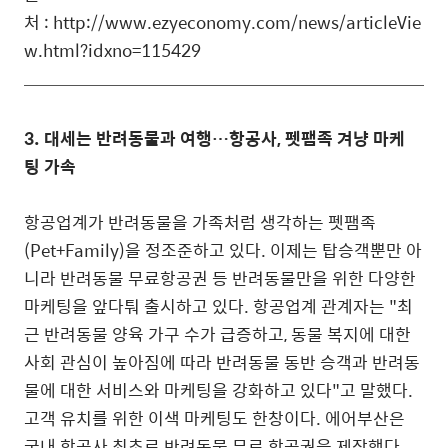
처 : http://www.ezyeconomy.com/news/articleVie
w.html?idxno=115429
3. 대세는 반려동물과 여행…항공사, 펫팸족 겨냥 마케
팅 가속
항공업계가 반려동물을 가족처럼 생각하는 펫팸족
(Pet+Family)을 정조준하고 있다. 이제는 탑승객뿐만 아
니라 반려동물 무료항공권 등 반려동물만을 위한 다양한
마케팅을 앞다퉈 출시하고 있다. 항공업계 관계자는 "최
근 반려동물 양육 가구 수가 급증하고, 동물 복지에 대한
사회 관심이 높아짐에 따라 반려동물 동반 승객과 반려동
물에 대한 서비스와 마케팅을 강화하고 있다"고 말했다.
고객 유치를 위한 이색 마케팅도 한창이다. 에어부산은
국내 항공사 최초로 반려동물 무료 항공권을 제작했다.