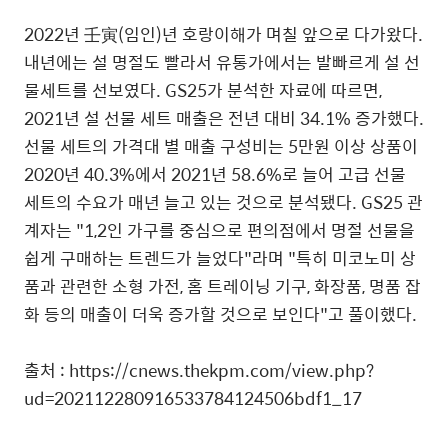
2022년 壬寅(임인)년 호랑이해가 며칠 앞으로 다가왔다.
내년에는 설 명절도 빨라서 유통가에서는 발빠르게 설 선
물세트를 선보였다. GS25가 분석한 자료에 따르면,
2021년 설 선물 세트 매출은 전년 대비 34.1% 증가했다.
선물 세트의 가격대 별 매출 구성비는 5만원 이상 상품이
2020년 40.3%에서 2021년 58.6%로 늘어 고급 선물
세트의 수요가 매년 늘고 있는 것으로 분석됐다. GS25 관
계자는 "1,2인 가구를 중심으로 편의점에서 명절 선물을
쉽게 구매하는 트렌드가 늘었다"라며 "특히 미코노미 상
품과 관련한 소형 가전, 홈 트레이닝 기구, 화장품, 명품 잡
화 등의 매출이 더욱 증가할 것으로 보인다"고 풀이했다.
출처 : https://cnews.thekpm.com/view.php?
ud=202112280916533784124506bdf1_17