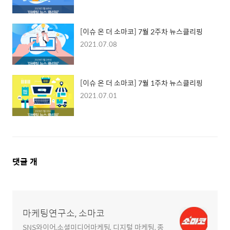
[이슈 온 더 소마코] 7월 2주차 뉴스클리핑
2021.07.08
[이슈 온 더 소마코] 7월 1주차 뉴스클리핑
2021.07.01
댓
댓글
개
글
영
역
마케팅연구소, 소마코
SNS와이어,소셜미디어마케팅, 디지털 마케팅, 종