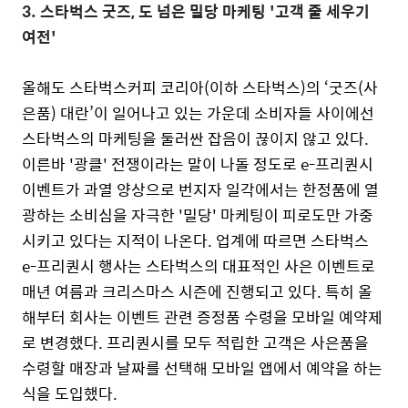
3.
스타벅스 굿즈, 도 넘은 밀당 마케팅 '고객 줄 세우기
여전'
올해도 스타벅스커피 코리아(이하 스타벅스)의 ‘굿즈(사
은품) 대란’이 일어나고 있는 가운데 소비자들 사이에선
스타벅스의 마케팅을 둘러싼 잡음이 끊이지 않고 있다.
이른바 '광클' 전쟁이라는 말이 나돌 정도로 e-프리퀀시
이벤트가 과열 양상으로 번지자 일각에서는 한정품에 열
광하는 소비심을 자극한 '밀당' 마케팅이 피로도만 가중
시키고 있다는 지적이 나온다.
업계에 따르면 스타벅스
e-프리퀀시 행사는 스타벅스의 대표적인 사은 이벤트로
매년 여름과 크리스마스 시즌에 진행되고 있다.
특히 올
해부터 회사는 이벤트 관련 증정품 수령을 모바일 예약제
로 변경했다. 프리퀀시를 모두 적립한 고객은 사은품을
수령할 매장과 날짜를 선택해 모바일 앱에서 예약을 하는
식을 도입했다.