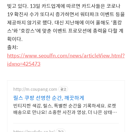
빚고 있다.
13일 카드업계에 따르면 카드사들은 코로나
19 확진사 수가 또다시 증가하면서 워터파크 이벤트 등을
제공하지 않기로 했다. 대신 지난해에 이어 올해도 '홈캉
스'와 '호캉스'에 맞춘 이벤트 프로모션에 총력을 다할 계
획이다.
출처:
https://www.seoulfn.com/news/articleView.html?
idxno=425473
http://m.coupang.com
광고
릴스 쿠팡 선명한 순간, 깨끗하게
빈티지한 색감, 릴스, 특별한 순간을 기록하세요. 로켓
배송으로 만나요! 소중한 사진과 영상, 더 나은 상태로
기록하세요. 쿠팡에서 편리하게 구매하세요.
https://pudufu.co.kr/
광고