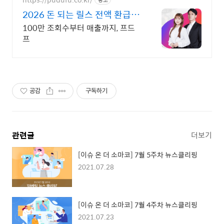
2026 돈 되는 릴스 전액 환급해
주는 강의
100만 조회수부터 매출까지, 프드
프
공감
구독하기
관련글
더보기
[이슈 온 더 소마코] 7월 5주차 뉴스클리핑
2021.07.28
[이슈 온 더 소마코] 7월 4주차 뉴스클리핑
2021.07.23