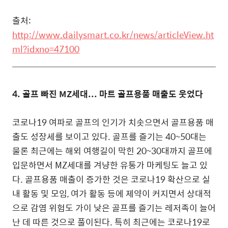
출처:
http://www.dailysmart.co.kr/news/articleView.ht
ml?idxno=47100
4.
골프 빠진 MZ세대... 마트 골프용품 매출도 웃었다
코로나19 여파로 골프의 인기가 치솟으면서 골프용품 매
출도 성장세를 보이고 있다. 골프를 즐기는 40~50대는
물론 최근에는 해외 여행길이 막힌 20~30대까지 골프에
입문하면서 MZ세대를 겨냥한 유통가 마케팅도 늘고 있
다. 골프용품 매출이 증가한 것은 코로나19 확산으로 실
내 활동 및 모임, 여가 활동 등에 제약이 커지면서 상대적
으로 감염 위험도 가이 낮은 골프를 즐기는 레저족이 늘어
난 데 따른 것으로 풀이된다. 특히 최근에는 코로나19로