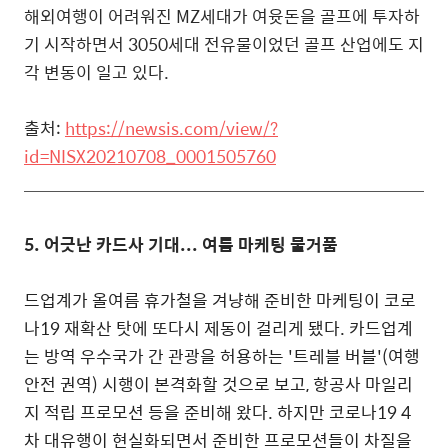
해외여행이 어려워진 MZ세대가 여윳돈을 골프에 투자하
기 시작하면서 3050세대 전유물이었던 골프 산업에도 지
각 변동이 일고 있다.
출처:
https://newsis.com/view/?
id=NISX20210708_0001505760
5.
어긋난 카드사 기대... 여름 마케팅 물거품
드업계가 올여름 휴가철을 겨냥해 준비한 마케팅이 코로
나19 재확산 탓에 또다시 제동이 걸리게 됐다.
카드업계
는 방역 우수국가 간 관광을 허용하는 '트레블 버블'(여행
안전 권역) 시행이 본격화할 것으로 보고, 항공사 마일리
지 적립 프로모션 등을 준비해 왔다. 하지만 코로나19 4
차 대유행이 현실화되면서 준비한 프로모션들이 차질을