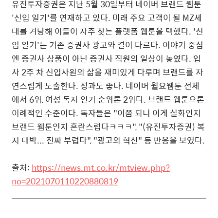
유진투자증권은 지난 5월 30일부터 네이버 브랜드 웹툰
'신입 일기'를 연재하고 있다. 미래 주요 고객이 될 MZ세
대를 겨냥해 이들이 자주 찾는 플랫폼 웹툰을 택했다. '신
입 일기'는 기존 증권사 광고와 결이 다르다. 이야기 중심
엔 증권사 상품이 아닌 증권사 직원의 일상이 놓였다. 입
사 2주 차 신입사원의 삶을 재미있게 다루며 브랜드를 자
연스럽게 노출한다. 성과도 좋다. 네이버 월요웹툰 전체
에서 6위, 여성 독자 인기 순위론 2위다. 브랜드 웹툰으론
이례적인 수준이다. 독자들은 "이쯤 되니 이게 실화인지
브랜드 웹툰인지 혼란스럽다ㅋㅋㅋ", "(유진투자증권) 복
지 대박... 진짜 부럽다", "광고의 혁신" 등 반응을 보였다.
출처:
https://news.mt.co.kr/mtview.php?
no=2021070110220880819