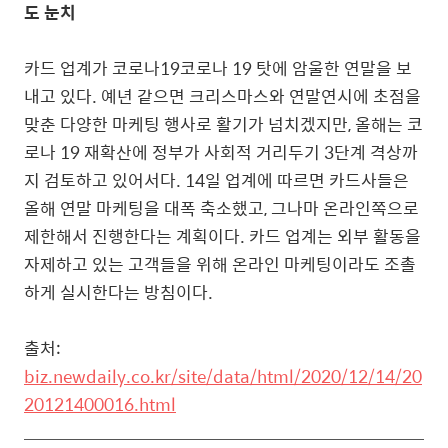
도 눈치
카드 업계가 코로나19코로나 19 탓에 암울한 연말을 보
내고 있다. 예년 같으면 크리스마스와 연말연시에 초점을
맞춘 다양한 마케팅 행사로 활기가 넘치겠지만, 올해는 코
로나 19 재확산에 정부가 사회적 거리두기 3단계 격상까
지 검토하고 있어서다.
14일 업계에 따르면 카드사들은
올해 연말 마케팅을 대폭 축소했고, 그나마 온라인쪽으로
제한해서 진행한다는 계획이다. 카
드 업계는 외부 활동을
자제하고 있는 고객들을 위해 온라인 마케팅이라도 조촐
하게 실시한다는 방침이다.
출처:
biz.newdaily.co.kr/site/data/html/2020/12/14/20
20121400016.html