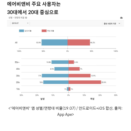
에어비앤비
주요
사용자는
30
대에서
20
대
중심으로
<'에어비앤비' 앱 성별/연령대 비율(19.07) / 안드로이드+iOS 합산, 출처:
App Ape>