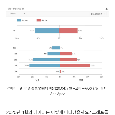
<'에어비앤비' 앱 성별/연령대 비율(20.04) / 안드로이드+iOS 합산, 출처:
App Ape>
2020
년
4
월의
데이터는
어떻게
나타났을까요
?
그래프를