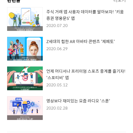
관련글
주식 거래 앱 사용자 데이터를 알아보자! '키움
증권 영웅문S' 앱
2020.07.20
Z세대의 힙한 AR 아바타 콘텐츠 '제페토'
2020.06.29
언제 어디서나 프리미엄 스포츠 중계를 즐기자!
'스포티비' 앱
2020.05.12
영상보다 재미있는 요즘 라디오 '스푼'
2020.02.28