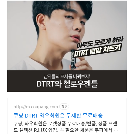
http://m.coupang.com
광고
쿠팡 DTRT 와우회원은 무제한 무료배송
쿠팡, 와우회원은 로켓상품 무료배송/반품, 정품 브랜
드 셀렉션 R.LUX 입점. 꼭 필요한 제품은 쿠팡에서 더