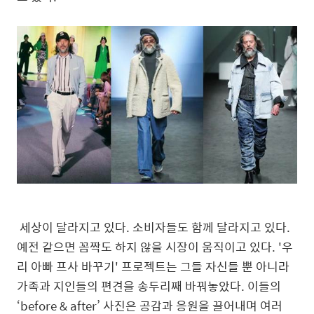
세상이 달라지고 있다
.
소비자들도 함께 달라지고 있다
.
예전 같으면 꼼짝도
하지
않을 시장이 움직이고 있다
. '
우
리 아빠 프사 바꾸기
'
프로젝트는
그들 자신들 뿐 아니라
가족과 지인들의 편견을 송두리째 바꿔놓았다
.
이들의
‘
before & after
’ 사진은 공감과 응원을 끌어내며 여러