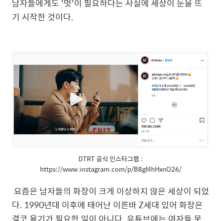
남자들에게도
'
멋
'
이 필요하다는 사실에 세상이 눈을 뜨
기 시작한 것이다
.
DTRT 공식 인스타그램 :
https://www.instagram.com/p/B8gMhHxnO26/
요즘은 남자들의 화장이 크게 이상하지 않은 세상이 되었
다
. 1990
년대 이후에 태어난 이른바
Z
세대 있어 화장은
결코 용기가 필요한 일이 아니다
.
유튜브에는 여자들 못