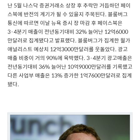
난 5월 나스닥 증권거래소 상장 후 추락만 거듭하던 페이
스북에 반전의 계기가 될 수 있을지 주목된다. 블룸버그
통신에 따르면 이날 뉴욕 증시 장 마감 후 페이스북은
3·4분기 매출이 전년동기대비 32% 늘어난 12억6000
만달러로 집계됐다고 발표했다. 블룸버그가 집계한 월가
애널리스트 예상치 12억3000만달러를 웃돌았다. 광고
매출 비중이 거의 90%에 육박했다. 3·4분기 광고매출은
전년동기대비 36% 늘어난 10억9000만달러를 기록했고
다른 사업부 매출은 13% 증가한 1억7600만달러로 집계
됐다.