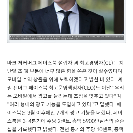
마크 저커버그 페이스북 설립자 겸 최고경영자(CE)는 지
난달 초 웹 부문에 너무 많은 힘을 쏟은 것이 실수였다며
모바일 수익 창출을 위해 노력하겠다고 밝힌 바 있다. 셰
릴 샌버그 페이스북 최고운영책임자(CEO)도 이날 "우리
는 모바일에서 광고를 늘리는데 초점을 맞추고 있다"며
"여러 형태의 광고 기능을 도입하고 있다"고 말했다. 페
이스북은 3월 이후에만 7개의 광고 기능을 더했다. 페이
스북은 3·4분기에 주당 2센트, 총액 5900만달러의 순손
실을 기록했다고 밝혔다. 전년 동기의 주당 10센트, 총액