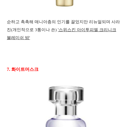
순하고 촉촉해 매니아층의 인기를 끌었지만 리뉴얼되며 사라
진(개인적으로 3통이나 쓴)
'
스위스킨 아이투피엘 크리니크
블레미쉬 밤'
7.
화이트머스크