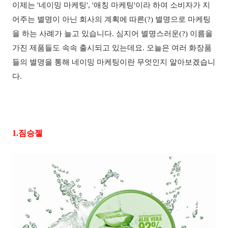
이제는
'
네이밍 마케팅
', '
애칭 마케팅
'
이라 하여 소비자가 지
어주는 별명이 아닌 회사의 계획에 따른
(?)
별명으로 마케팅
을 하는 사례가 늘고 있습니다
.
심지어 별명스러운(?) 이름을
가진 제품들도 속속 출시되고 있는데요
.
오늘은 여러 화장품
들의 별명을 통해 네이밍 마케팅이란 무엇인지 알아보겠습니
다
.
1.
짐승젤