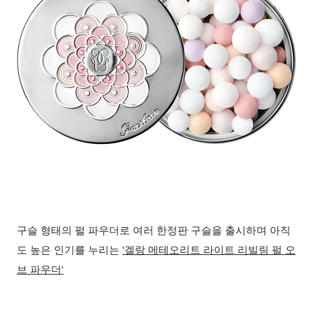
구슬 형태의 펄 파우더로 여러 한정판 구슬을 출시하며 아직
도 높은 인기를 누리는
'
겔랑 메테오리트 라이트 리빌링 펄 오
브 파우더'