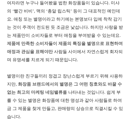
여자라면 누구나 들어봤을 법한 화장품들이 있습니다. 미샤
의 ‘빨간 비비’, 맥의 ‘총알 립스틱’ 등이 그 대표적인 예인데
요. 애칭 또는 별명이라고 하기에는 본명보다 입에 착착 감기
는 것이 주객이 전도된 듯 조금은 낯섭니다. 하지만 사랑을 받
는 제품만이 소비자들로 부터 애칭을 부여받을 수 있는데요.
제품에 만족한
소비자들이 제품의 특징을 별명으로 표현하며
애정과 관심을 표해야만
사람들 사이에서 자연스럽게 회자되
며 유명세를 치르게 되기 때문입니다.
별명이란 친구들끼리 정겹고 장난스럽게 부르기 위해 사용하
지만
,
화장품 브랜드에서의 별명은 그 어떤 칭호와도 바꿀 수
없는 최고의 마케팅 네임밸
류
를 나타내는 것입니다
.
쉽게 부
를 수 있는 별명은 화장품에 대한 명성과 같아 사람들로 하여
금 그 제품을 찾게 만들고
,
판매량의 상승으로 직결시킬 수 있
습니다
.