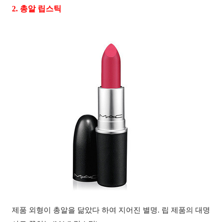
2.
총알 립스틱
제품 외형이 총알을 닮았다 하여 지어진 별명
.
립 제품의 대명