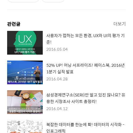
관련글
더보기
사용자가 접하는 모든 환경, UX와 UI의 평가 기
준!
2016.05.04
52% UP! 어닝 서프라이즈! 페이스북, 2016년
1분기 실적 발표
2016.04.28
삼성경제연구소(SERI)만 알고 있진 않나요? 유
용한 시장조사 사이트 총정리!
2016.04.12
복잡한 데이터를 한눈에 확! 데이터의 시각화 -
인포그래픽