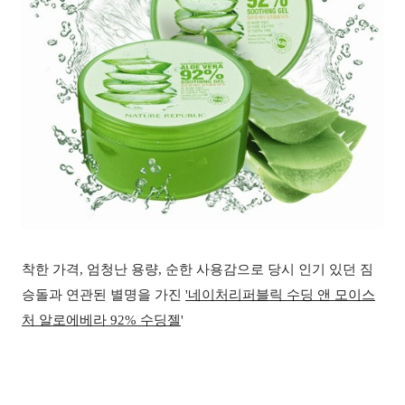
착한 가격
,
엄청난 용량
,
순한 사용감으로 당시 인기 있던 짐
승돌과 연관된 별명을 가진
'
네이처리퍼블릭
수딩 앤 모이스
처 알로에베라 92% 수딩젤
'