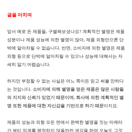
글을 마치며
앞서 예로 든 제품들
,
구별해보셨나요
?
계획적인 별명은 제품
성분이나 제품 성능에 의한 별명이 많아
,
제품 외형만으론 단
박에 알아차릴 수 없습니다
.
반면
,
소비자에 의한 별명은 제품
외형 등으로 단박에 알아차릴 수 있으나 성능에 대해서는 자
세히 알기 어렵습니다
.
하지만 부정할 수 없는 사실은 어느 쪽이든 믿고 써볼 만하다
는 것입니다
.
소비자에 의해 별명을 얻은 제품은 많은 사람들
의 지지와 신뢰가 있었기 때문이며
,
회사에 의한 계획적인 별
명 또한 제품에 대한 자신감을 기반으로 하기 때문
이지요
.
제품의 성능과 외형 모든 면에서 완벽한 별명을 짓는 마케터
가 뷰티 업계를 평정하지 않을까란 생각을 하며 오늘도 그것