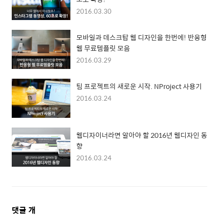
2016.03.30
모바일과 데스크탑 웹 디자인을 한번에! 반응형
웹 무료템플릿 모음
2016.03.29
팀 프로젝트의 새로운 시작. NProject 사용기
2016.03.24
웹디자이너라면 알아야 할 2016년 웹디자인 동
향
2016.03.24
댓
댓글
개