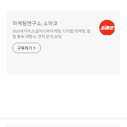
글
영
역
마케팅연구소, 소마코
SNS와이어,소셜미디어마케팅, 디지털 마케팅, 종
합 홍보 대행사, 견적 문의/상담
구독하기