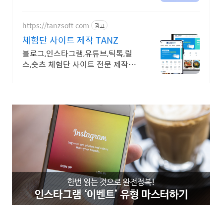
인증!
https://tanzsoft.com
광고
체험단 사이트 제작 TANZ
블로그,인스타그램,유튜브,틱톡,릴
스,숏츠 체험단 사이트 전문 제작
TANZSOFT