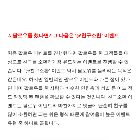
2.
팔로우를 했다면
?
그 다음은
‘@
친구소환
’
이벤트
처음 팔로우 이벤트를 진행했다면 팔로우를 한 고객들을 대
상으로 친구를 소환하게끔 유도하는 이벤트를 진행할 수 있
습니다
. ‘@
친구소환
’
이벤트 역시 팔로워를 늘리려는 목적은
같은데요
.
하지만 일반적인 팔로우 이벤트와 다른 점이 있다
면 이미 팔로우를 한 사람과 비슷한 연령층과 성별 등 어느 정
도 타겟팅 된 팬층을 확보할 수 있다는 것입니다
.
친구소환 이
벤트는 팔로우 이벤트와 마찬가지로 댓글에
단순히 친구를
많이 소환하면 되는 쉬운 형식 때문에 참여율이 높은 이벤트
유형 중 하나로 꼽힙니다
.