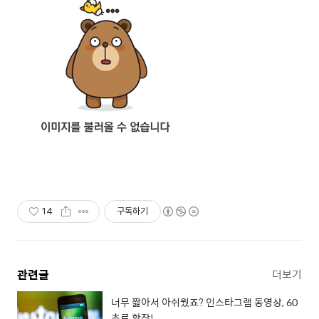
14
구독하기
관련글
더보기
너무 짧아서 아쉬웠죠? 인스타그램 동영상, 60
초로 확장!