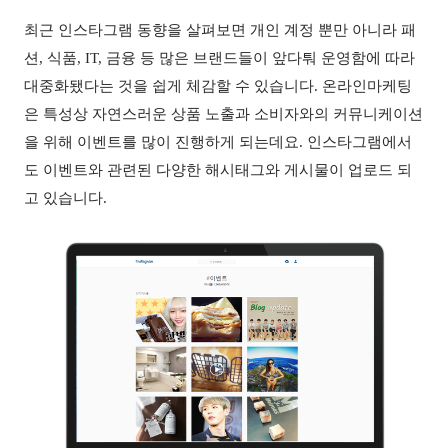
최근 인스타그램 동향을 살펴보면 개인 계정 뿐만 아니라 패
션
,
식품
, IT,
금융 등 많은 브랜드들이 앞다퉈 운영함에 따라
대중화됐다는 것을 쉽게 체감할 수 있습니다
.
온라인마케팅
은 특성상 자연스러운 상품 노출과 소비자와의 커뮤니케이션
을 위해 이벤트를 많이 진행하게 되는데요
.
인스타그램에서
도 이벤트와 관련된 다양한 해시태그와 게시물이 업로드 되
고 있습니다
.