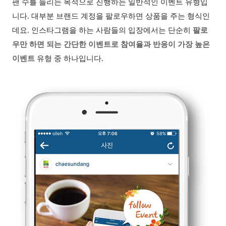
팬 수를 늘리는 목적으로 진행하는 일반적인 이벤트 유형입
니다
.
대부분 브랜드 계정을 팔로우하면 상품을 주는 형식인
데요
.
인스타그램을 하는 사람들의 입장에서는 단순히
팔로
우만 하면 되는 간단한 이벤트로 참여율과 반응이 가장 높은
이벤트
유형 중 하나입니다
.