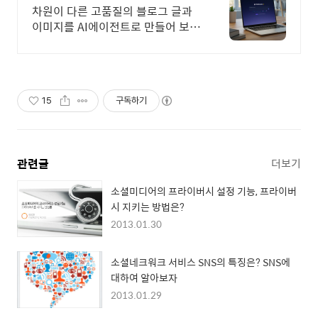
차원이 다른 고품질의 블로그 글과
이미지를 AI에이전트로 만들어 보세
요. 블로그, 이미지, 동영상까지 하나
의 AI로 모두 끝내세요.
15
구독하기
관련글
더보기
소셜미디어의 프라이버시 설정 기능, 프라이버
시 지키는 방법은?
2013.01.30
소셜네크워크 서비스 SNS의 특징은? SNS에
대하여 알아보자
2013.01.29