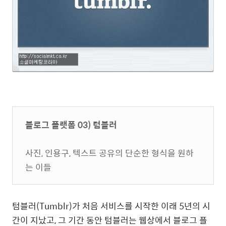
블로그 플랫폼 03) 텀블러
사진, 인용구, 텍스트 공유의 단순한 형식을 원하
는 이들
텀블러(Tumblr)가 처음 서비스를 시작한 이래 5년의 시
간이 지났고, 그 기간 동안 텀블러는 웹상에서 블로그 플