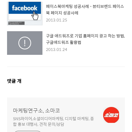
페이스북마케팅 성공사례 - 뷰티브랜드 페이스
북 페이지 성공사례
2013.01.25
구글 애드워즈로 기업 홈페이지 광고 하는 방법,
구글애드워즈 활용법
2013.01.24
댓
댓글
개
글
영
역
마케팅연구소, 소마코
SNS와이어,소셜미디어마케팅, 디지털 마케팅, 종
합 홍보 대행사, 견적 문의/상담