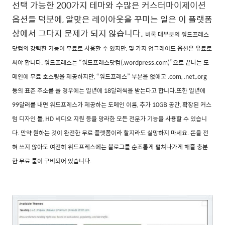
선택 가능한 200가지 테마와 수많은 커스터마이제이션
옵션들 덕분에, 알맞은 레이아웃을 꾸미는 일은 이 플랫폼
상에서 그다지 문제가 되지 않습니다.
비록 대부분의 워드프레스
닷컴의 강력한 기능이 무료로 사용할 수 있지만, 몇 가지 업그레이드 옵션은 유료로
써야 합니다. 워드프레스는 “워드프레스닷컴(.wordpress.com)”으로 끝나는 도
메인에 무료 호스팅을 제공하지만, “워드프레스” 부분을 없애고 .com, .net,.org
등의 표준 주소를 쓸 경우에는 일년에 18달러씩을 받는다고 합니다.또한 일년에
99달러를 내면 워드프레스가 제공하는 도메인 이름, 추가 10GB 공간, 확장된 커스
텀 디자인 툴, HD 비디오 지원 등을 망라한 모든 전문가 기능을 사용할 수 있습니
다. 만약 원하는 것이 완전한 무료 플랫폼이라 할지라도 실망하지 마세요. 돈을 전
혀 쓰지 않아도 여전히 워드프레스에는 블로그를 순조롭게 펼쳐나가게 해줄 충분
한 무료 툴이 구비되어 있습니다.