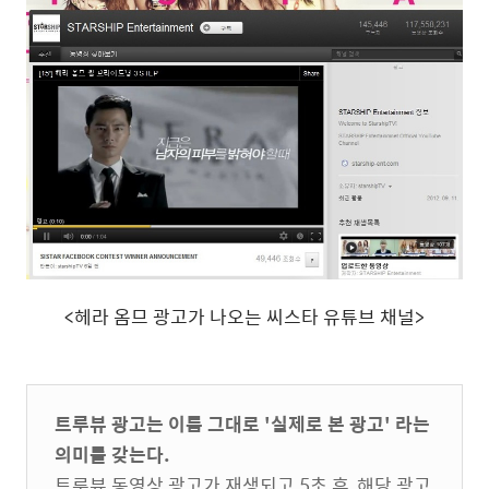
<헤라 옴므 광고가 나오는 씨스타 유튜브 채널>
트루뷰 광고는 이름 그대로 '실제로 본 광고' 라는
의미를 갖는다.
트루뷰 동영상 광고가 재생되고 5초 후, 해당 광고