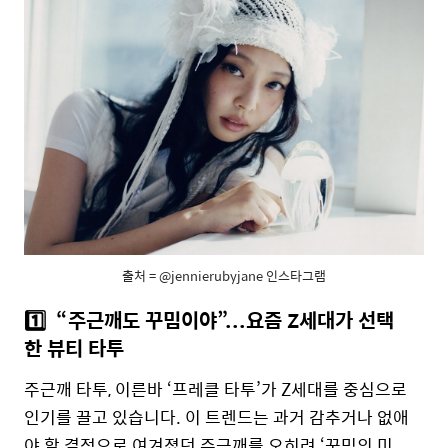
출처 = @jennierubyjane 인스타그램
1️⃣
“주근깨도 꾸밈이야”...요즘 Z세대가 선택
한 뷰티 타투
주근깨 타투, 이른바 ‘프레클 타투’가 Z세대를 중심으로
인기를 끌고 있습니다. 이 트렌드는 과거 감추거나 없애
야 할 결점으로 여겨졌던 주근깨를 오히려 ‘꾸밈의 미