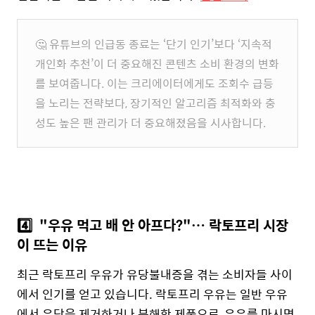
🤔 유튜브의 인급동 종료는 ‘단기 인기’보다 ‘지속적
개인화 추천’이 더 중요해진 콘텐츠 소비 환경의 변화
를 보여줍니다. 이는 크리에이터에게도 조회수 급등
을 노리는 전략보다, 장기적인 알고리즘 최적화와 충
성도 높은 팬 관리가 더 중요해졌음을 시사합니다.
4️⃣
"우유 먹고 배 안 아프다?"… 락토프리 시장
이 뜨는 이유
최근 락토프리 우유가 유당불내증을 겪는 소비자들 사이
에서 인기를 얻고 있습니다. 락토프리 우유는 일반 우유
에서 유당을 제거하거나 분해한 제품으로, 우유를 마시면