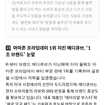
🤔
락토프리 우유의 부상은 기능성 식품을 통해 불편
함을 줄이고자 하는 소비자 중심의 건강 니즈가 시장
을 주도하고 있음을 보여줍니다. 이는 식음료 기업에
게도 ‘불편함 제거’와 ‘맞춤형 솔루션’이 차별화 포인
트가 되는 시대가 왔음을 의미합니다.
5️⃣
아마존 프라임데이 1위 지킨 메디큐브, ‘1
조 브랜드’ 눈앞
K-뷰티 브랜드 메디큐브가
지난해에 이어 올해도
아
마존 프라임데이 뷰티 부문 판매 1위를 기록하며 글로
벌 시장에서 저력을 입증했습니다.
특히 미국 시장에서의 선전이 두드러졌으며, 메디큐브는
현지 소비자들의 리뷰와 SNS 반응을 통해 브랜드 충성도
를 확보하고 있습니다. 대표 제품인 ‘에이지알 부스터’와
‘제로 모공 패드’는 기술력과 효능을 바탕으로 꾸준히 호