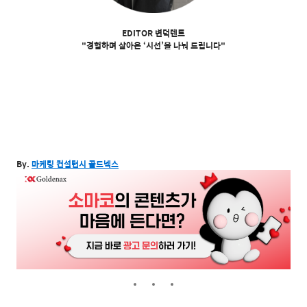
EDITOR 변덕텐트
"경험하며 살아온 ‘시선’을 나눠 드립니다"
By.
마케팅
컨설턴시 골드넥스