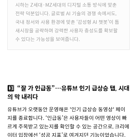
시하는 Z세대·MZ세대의 디지털 소통 방식에 맞춘
전략 덕분입니다. 글로벌 AI 기술의 경쟁 속에서도,
국내 정서와 사용 환경에 맞춘 ‘감성형 AI 챗봇’이 틈
새시장을 공략하며 강력한 사용자 충성도를 확보할
수 있다는 가능성을 보여줍니다.
3️⃣
“잘 가 인급동”…유튜브 인기 급상승 탭, 시대
의 막 내리다
유튜브가 오랫동안 운영해온 '인기 급상승 동영상' 페이
지를 종료합니다. ‘인급동’은 사용자들이 어떤 영상이 빠
르게 주목받고 있는지를 확인할 수 있는 공간으로, 크리에
이터 입장에선 ‘성공 지표’로 여겨지던 기능이었습니다.