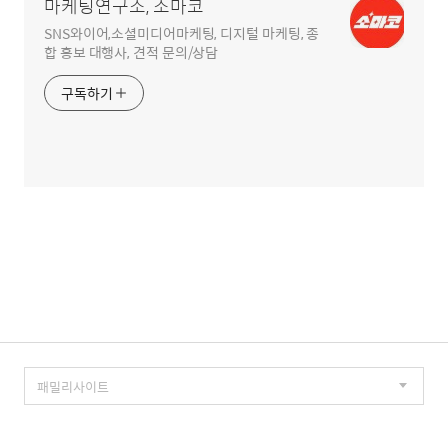
마케팅연구소, 소마코
SNS와이어,소셜미디어마케팅, 디지털 마케팅, 종
합 홍보 대행사, 견적 문의/상담
구독하기