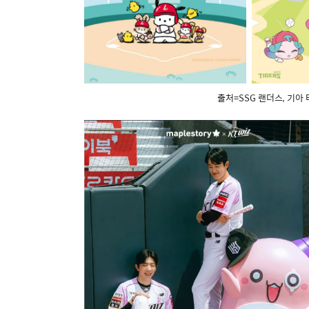
출처=SSG 랜더스, 기아