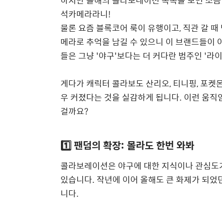
석카메라라니!
물론 요즘 블록코어 룩이 유행이고, 직관 갈 
메라로 추억을 남길 수 있으니 이 브랜드들이 야
들은 그냥 '야구'보다는 더 커다란 범주인 '라
게다가 캐릭터 콜라보도 산리오, 티니핑, 포켓
우 커졌다는 것을 실감하게 됩니다. 이런 움직
걸까요?
1️⃣ 팬덤의 확장: 몰라도 한번 와봐
콜라보레이션은 야구에 대한 지식이나 관심도가 
있습니다. 작년에 이어 올해도 큰 화제가 되었
니다.