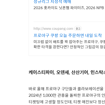
정규리그 지정석 예매
2026 홋카이도 닛폰햄 파이터즈, 2026 N
http://www.coupang.com
광고
프로야구 쿠팡 오늘 주문하면 내일 도착
미끄럼 없이 배트를 꽉 잡아주는 프로야구, 쿠
확한 타격을 원한다면? 안정적인 그립감의 장
케이스티파이, 오덴세, 산산기어, 인스탁
바로 올해 프로야구 구단들과 콜라보레이션을
2024년 1,000만 관중을 돌파한 프로야구의
티켓팅에 고생할 정도인데, 티켓 매진보다 정신