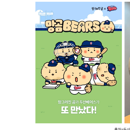
출처=두산