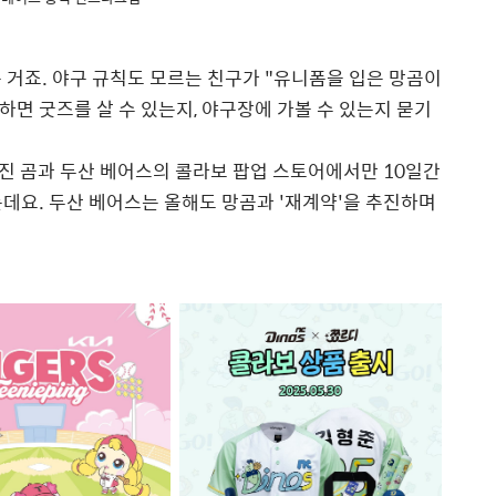
 거죠. 야구 규칙도 모르는 친구가 "유니폼을 입은 망곰이
하면 굿즈를 살 수 있는지, 야구장에 가볼 수 있는지 묻기
진 곰과 두산 베어스의 콜라보 팝업 스토어에서만 10일간
는데요. 두산 베어스는 올해도 망곰과 '재계약'을 추진하며