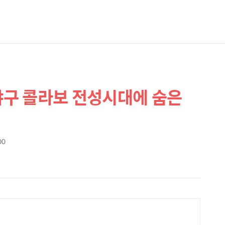
 야구 콜라보 전성시대에 숨은
00