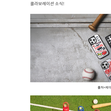
콜라보레이션 소식!
출처=케이