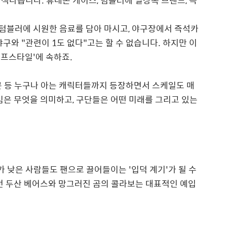
때 텀블러에 시원한 음료를 담아 마시고, 야구장에서 즉석카
구와 "관련이 1도 없다"고는 할 수 없습니다. 하지만 이
이프스타일'에 속하죠.
몬 등 누구나 아는 캐릭터들까지 등장하면서 스케일도 매
임은 무엇을 의미하고, 구단들은 어떤 미래를 그리고 있는
낮은 사람들도 팬으로 끌어들이는 '입덕 계기'가 될 수
던 두산 베어스와 망그러진 곰의 콜라보는 대표적인 예입