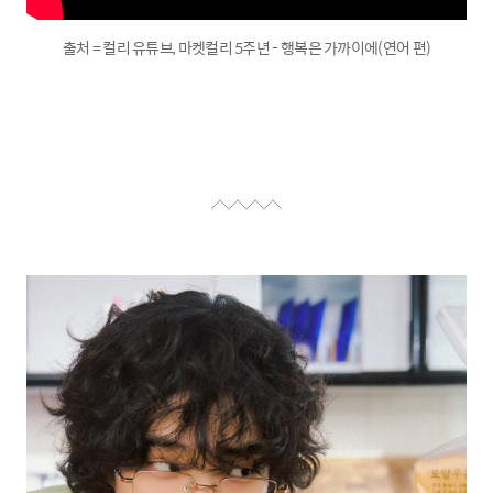
출처 = 컬리 유튜브, 마켓컬리 5주년 - 행복은 가까이에(연어 편)