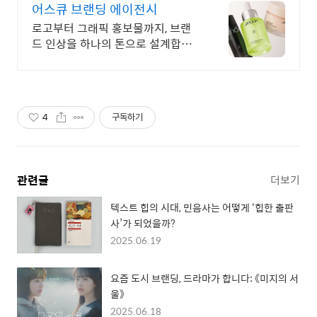
어스큐 브랜딩 에이전시
로고부터 그래픽 홍보물까지, 브랜
드 인상을 하나의 톤으로 설계합니
다
4
구독하기
관련글
더보기
텍스트 힙의 시대, 민음사는 어떻게 ‘힙한 출판
사’가 되었을까?
2025.06.19
요즘 도시 브랜딩, 드라마가 합니다: 《미지의 서
울》
2025.06.18