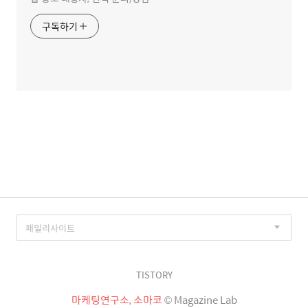
구독하기
TISTORY
마케팅연구소, 소마코
© Magazine Lab