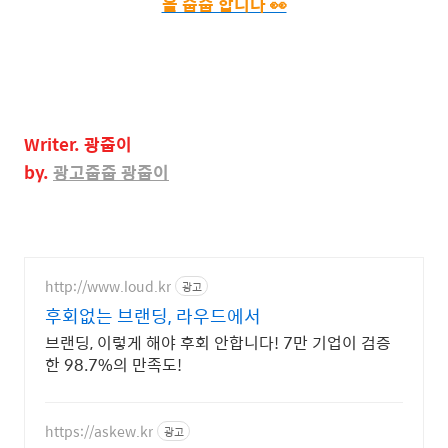
을 줍줍 합니다 👀
Writer.
광줍이
by.
광고줍줍
광줍이
http://www.loud.kr
광고
후회없는 브랜딩, 라우드에서
브랜딩, 이렇게 해야 후회 안합니다! 7만 기업이 검증
한 98.7%의 만족도!
https://askew.kr
광고