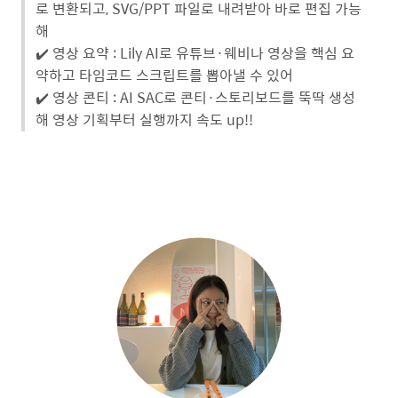
로 변환되고, SVG/PPT 파일로 내려받아 바로 편집 가능
해
✔️ 영상 요약 : Lily AI로 유튜브·웨비나 영상을 핵심 요
약하고 타임코드 스크립트를 뽑아낼 수 있어
✔️ 영상 콘티 : AI SAC로 콘티·스토리보드를 뚝딱 생성
해 영상 기획부터 실행까지 속도 up!!