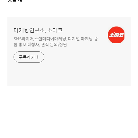
글
영
역
마케팅연구소, 소마코
SNS와이어,소셜미디어마케팅, 디지털 마케팅, 종
합 홍보 대행사, 견적 문의/상담
구독하기