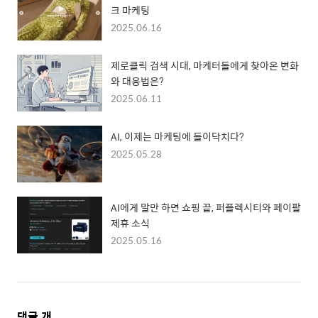
크 마케팅
2025.06.16
제로클릭 검색 시대, 마케터들에게 찾아온 변화
와 대응법은?
2025.06.11
AI, 이제는 마케팅에 들이닥치다?
2025.05.28
AI에게 말만 하면 쇼핑 끝, 퍼플렉시티와 페이팔
제휴 소식
2025.05.16
댓
댓글
개