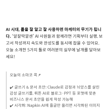
AI 시대, 툴을 잘 알고 잘 사용하면 마케터의 무기가 됩니
다.
‘알잘딱깔센’ AI 사원들과 함께라면 기획부터 실행, 보
고서 작성까지 속도와 완성도를 동시에 잡을 수 있어요.
오늘 소개한 5가지 툴로 여러분의 실무에 날개를 달아보
세요!
오늘의 소마코 콕📌
✔️ 글쓰기 & 문서 초안: Claude로 감정과 뉘앙스를 살린
감성 글쓰기를, 뤼튼 AI로 블로그·PPT 등 포맷에 맞춘
비즈니스 문서 초안을 쉽게 작성 가능해
✔️ 시각화: Napkin AI에 줄글만 올리면 시각화된 이미지