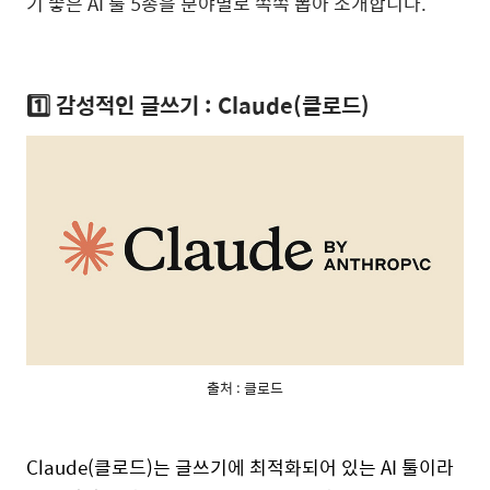
기 좋은 AI 툴 5종을 분야별로 쏙쏙 뽑아 소개합니다.
1️⃣ 감성적인 글쓰기 : Claude(클로드)
출처 : 클로드
Claude(클로드)는 글쓰기에 최적화되어 있는 AI 툴이라