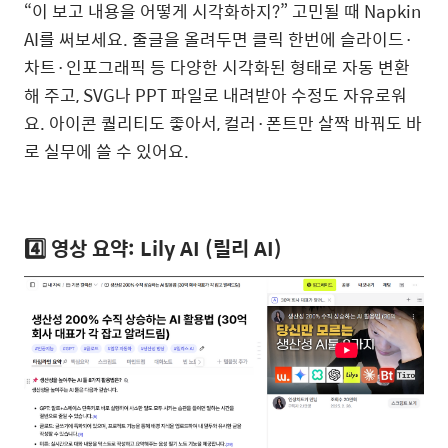
“이 보고 내용을 어떻게 시각화하지?” 고민될 때 Napkin
AI를 써보세요. 줄글을 올려두면 클릭 한번에 슬라이드·
차트·인포그래픽 등 다양한 시각화된 형태로 자동 변환
해 주고, SVG나 PPT 파일로 내려받아 수정도 자유로워
요. 아이콘 퀄리티도 좋아서, 컬러·폰트만 살짝 바꿔도 바
로 실무에 쓸 수 있어요.
4️⃣ 영상 요약: Lily AI (릴리 AI)