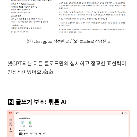
(왼) chat gpt로 작성한 글 / (오) 클로드로 작성한 글
챗GPT와는 다른 클로드만의 섬세하고 정교한 표현력이
인상적이었어요.👍👍
2️⃣ 글쓰기 보조: 뤼튼 AI