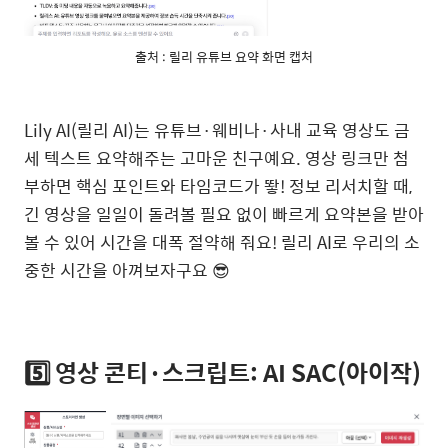
출처 : 릴리 유튜브 요약 화면 캡처
Lily AI(릴리 AI)는 유튜브·웨비나·사내 교육 영상도 금
세 텍스트 요약해주는 고마운 친구예요. 영상 링크만 첨
부하면 핵심 포인트와 타임코드가 뙇! 정보 리서치할 때,
긴 영상을 일일이 돌려볼 필요 없이 빠르게 요약본을 받아
볼 수 있어 시간을 대폭 절약해 줘요! 릴리 AI로 우리의 소
중한 시간을 아껴보자구요 😎
5️⃣ 영상 콘티·스크립트: AI SAC(아이작)