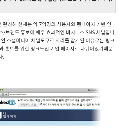
 런칭해 현재는 약 7억명의 사용자와 팬페이지 기반 인
스/브랜드 홍보에 매우 효과적인 비지니스 SNS 채널입니
적인 소셜미디어 채널도구로 자리를 잡게된 이유로는 링크
과 홍보를 위한 링크드인 기업 페이지로 나뉘어있기때문
다.