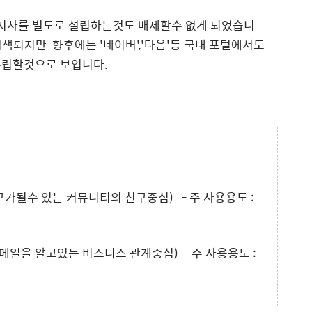
지사를 별도로 설립하는것도 배제할수 없게 되었습니
색되지만 향후에는 '네이버','다음'등 국내 포털에서도
수립할것으로 보입니다.
친구가될수 있는 커뮤니티의 친구중심) - 주 사용용도 :
 이메일을 알고있는 비즈니스 관계중심) - 주 사용용도 :