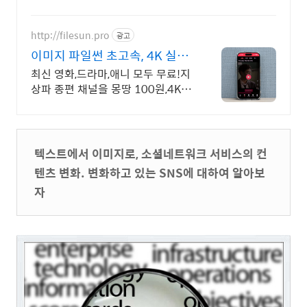
http://filesun.pro
광고
이미지 파일썬 초고속, 4K 실시
간 보기!
최신 영화,드라마,애니 모두 무료!지
상파 종편 채널을 몽땅 100원,4K 스
트리밍
텍스트에서 이미지로, 소셜네트워크 서비스의 컨
텐츠 변화. 변화하고 있는 SNS에 대하여 알아보
자