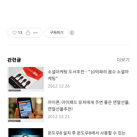
13
구독하기
관련글
더보기
소셜마케팅 도서추천 - "10억짜리 꼼수 소셜마
케팅"
2012.12.26
아이폰, 아이패드 유저에게 주면 좋은 연말선물,
연말선물추천!
2012.12.21
윈도우8 설치 후 윈도우8에서 사용할 수 있는