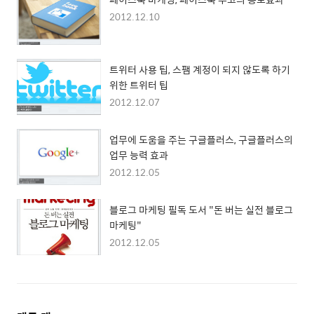
2012.12.10
트위터 사용 팁, 스팸 계정이 되지 않도록 하기
위한 트위터 팁
2012.12.07
업무에 도움을 주는 구글플러스, 구글플러스의
업무 능력 효과
2012.12.05
블로그 마케팅 필독 도서 "돈 버는 실전 블로그
마케팅"
2012.12.05