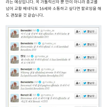
라는 예상입니다. 꼭 가톨릭신자 뿐 만이 아니라 종교를
넘어 교황 베네딕토 16세와 소통하고 싶다면 팔로잉을 해
도 괜찮을 것 같습니다.