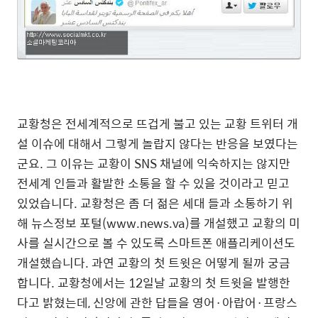
교황청은 전세계적으로 뜨겁게 불고 있는 교황 트위터 개
설 이슈에 대해서 그렇게 놀랍지 않다는 반응을 보였다는
군요. 그 이유는 교황이 SNS 채널에 익숙하지는 않지만
전세계 인들과 활발한 소통을 할 수 있을 것이라고 믿고
있었습니다. 교황청은 좀 더 젊은 세대 들과 소통하기 위
해 뉴스정보 포털(www.news.va)를 개설했고 교황의 미
사를 실시간으로 볼 수 있도록 스마트폰 애플리케이션도
개설했습니다. 과연 교황의 첫 트윗은 어떻게 될까 궁금
합니다. 교황청에서는 12일날 교황의 첫 트윗을 발행한
다고 밝혔는데, 신앙에 관한 답들을 영어·아랍어·프랑스