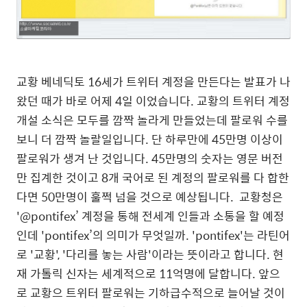
교황 베네딕토 16세가 트위터 계정을 만든다는 발표가 나
왔던 때가 바로 어제 4일 이었습니다. 교황의 트위터 계정
개설 소식은 모두를 깜짝 놀라게 만들었는데 팔로워 수를
보니 더 깜짝 놀랄일입니다. 단 하루만에 45만명 이상이
팔로워가 생겨 난 것입니다. 45만명의 숫자는 영문 버전
만 집계한 것이고 8개 국어로 된 계정의 팔로워를 다 합한
다면 50만명이 훌쩍 넘을 것으로 예상됩니다. 교황청은
'@pontifex’ 계정을 통해 전세계 인들과 소통을 할 예정
인데 'pontifex’의 의미가 무엇일까. 'pontifex'는 라틴어
로 '교황', '다리를 놓는 사람'이라는 뜻이라고 합니다. 현
재 가톨릭 신자는 세계적으로 11억명에 달합니다. 앞으
로 교황으 트위터 팔로워는 기하급수적으로 늘어날 것이