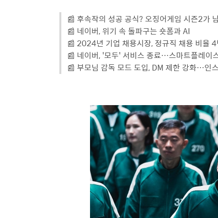
📰 후속작의 성공 공식? 오징어게임 시즌2가 
📰 네이버, 위기 속 돌파구는 숏폼과 AI
📰 2024년 기업 채용시장, 정규직 채용 비율 
📰 네이버, '모두' 서비스 종료…스마트플레이
📰 부모님 감독 모드 도입, DM 제한 강화…