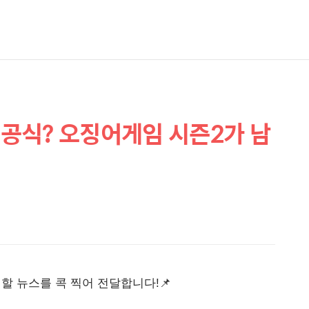
 공식? 오징어게임 시즌2가 남
야 할 뉴스를 콕 찍어 전달합니다!📌