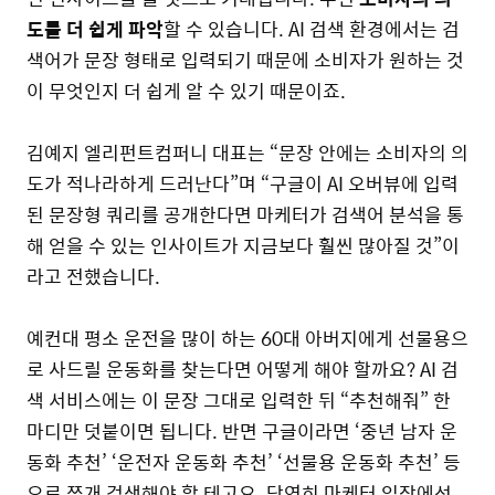
도를 더 쉽게 파악
할 수 있습니다. AI 검색 환경에서는 검
색어가 문장 형태로 입력되기 때문에 소비자가 원하는 것
이 무엇인지 더 쉽게 알 수 있기 때문이죠.
김예지 엘리펀트컴퍼니 대표는 “문장 안에는 소비자의 의
도가 적나라하게 드러난다”며 “구글이 AI 오버뷰에 입력
된 문장형 쿼리를 공개한다면 마케터가 검색어 분석을 통
해 얻을 수 있는 인사이트가 지금보다 훨씬 많아질 것”이
라고 전했습니다.
예컨대 평소 운전을 많이 하는 60대 아버지에게 선물용으
로 사드릴 운동화를 찾는다면 어떻게 해야 할까요? AI 검
색 서비스에는 이 문장 그대로 입력한 뒤 “추천해줘” 한
마디만 덧붙이면 됩니다. 반면 구글이라면 ‘중년 남자 운
동화 추천’ ‘운전자 운동화 추천’ ‘선물용 운동화 추천’ 등
으로 쪼개 검색해야 할 테고요. 당연히 마케터 입장에선