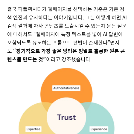
결국 퍼플렉시티가 웹페이지를 선택하는 기준은 기존 검
색 엔진과 유사하다는 이야기입니다. 그는 어떻게 하면 AI
검색 결과에 자사 콘텐츠를 노출시킬 수 있는지 묻는 질문
에 대해서도 “웹페이지에 특정 텍스트를 넣어 AI 답변에
포함되도록 유도하는 프롬프트 편법이 존재한다”면서
도
“장기적으로 가장 좋은 방법은 정말로 훌륭한 원본 콘
텐츠를 만드는 것”
이라고 강조했습니다.