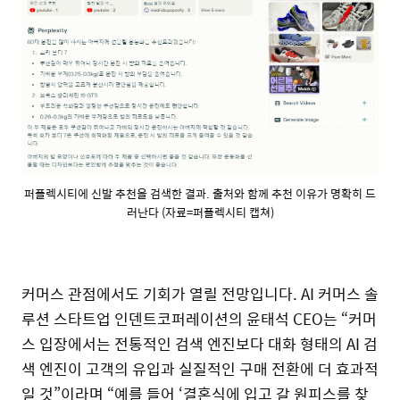
퍼플렉시티에 신발 추천을 검색한 결과. 출처와 함께 추천 이유가 명확히 드
러난다 (자료=퍼플렉시티 캡쳐)
커머스 관점에서도 기회가 열릴 전망입니다. AI 커머스 솔
루션 스타트업 인덴트코퍼레이션의 윤태석 CEO는 “커머
스 입장에서는 전통적인 검색 엔진보다 대화 형태의 AI 검
색 엔진이 고객의 유입과 실질적인 구매 전환에 더 효과적
일 것”이라며 “예를 들어 ‘결혼식에 입고 갈 원피스를 찾