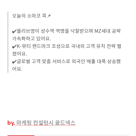
오늘의 소마코 콕📌
✔️올리브영이 성수역 역명을 낙찰받으며 MZ세대 공략
가속화하고 있어요.
✔️K-뷰티 랜드마크 조성으로 국내외 고객 유치 전략 펼
쳤어요.
✔️글로벌 고객 맞춤 서비스로 외국인 매출 대폭 상승했
어요.
by.
마케팅
컨설턴시 골드넥스