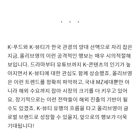
K-푸드와 K-뷰티가 한국 관광의 양대 산맥으로 자리 잡은
지금, 올리브영의 이런 공격적인 행보는 매우 시의적절해
보입니다. 드라마부터 유튜브까지 K-콘텐츠의 인기가 높
아지면서 K-뷰티에 대한 관심도 함께 상승했죠. 올리브영
은 이런 트렌드를 정확히 파악하고, 국내 MZ세대뿐만 아
니라 해외 수요까지 잡아 시장의 크기를 더 키우고 있어
요. 장기적으로는 이런 전략들이 해외 진출의 기반이 될
수도 있겠죠. K-뷰티 유행의 흐름을 타고 올리브영이 글
로벌 브랜드로 성장할 수 있을지, 앞으로의 행보가 더욱
기대됩니다!