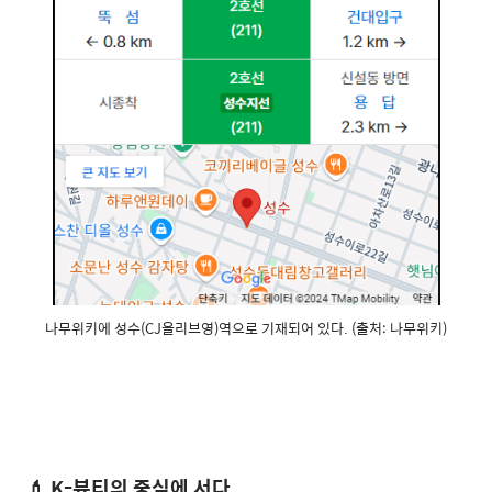
나무위키에 성수(CJ올리브영)역으로 기재되어 있다. (출처: 나무위키)
💄 K-뷰티의 중심에 서다