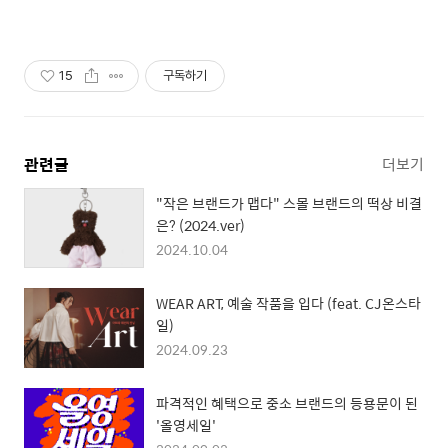
15
구독하기
관련글
더보기
"작은 브랜드가 맵다" 스몰 브랜드의 떡상 비결
은? (2024.ver)
2024.10.04
WEAR ART, 예술 작품을 입다 (feat. CJ온스타
일)
2024.09.23
파격적인 혜택으로 중소 브랜드의 등용문이 된
'올영세일'