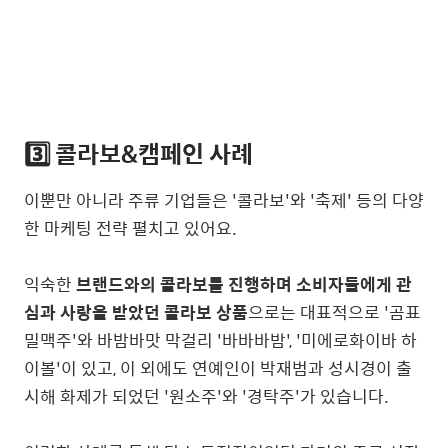
3️⃣ 콜라보&캠페인 사례
이뿐만 아니라 주류 기업들은 '콜라보'와 '축제' 등의 다양
한 마케팅 전략 펼치고 있어요.
익숙한
브랜드와의 콜라보를 진행하며 소비자들에게 관
심과 사랑을 받았던 콜라보 상품
으로는 대표적으로 '곰표
밀맥주'와 바밤바맛 막걸리 '바바바밤', '미에로화이바 하
이볼'이 있고, 이 외에도 연예인이 박재범과 성시경이 출
시해 화제가 되었던 '원소주'와 '경탁주'가 있습니다.