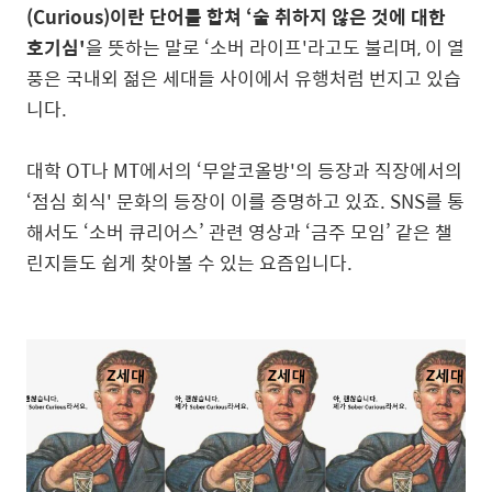
(Curious)이란 단어를 합쳐 ‘술 취하지 않은 것에 대한
호기심'
을 뜻하는 말로 ‘소버 라이프'라고도 불리며, 이 열
풍은 국내외 젊은 세대들 사이에서 유행처럼 번지고 있습
니다.
대학 OT나 MT에서의 ‘무알코올방'의 등장과 직장에서의
‘점심 회식' 문화의 등장이 이를 증명하고 있죠. SNS를 통
해서도 ‘소버 큐리어스’ 관련 영상과 ‘금주 모임’ 같은 챌
린지들도 쉽게 찾아볼 수 있는 요즘입니다.