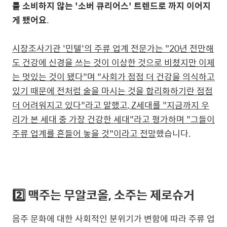
를 소비하지 않는 '소버 큐리어스' 트렌드로 까지 이어지
게 됐어요
.
시장조사기관 '민텔'의 주류 업계 전문가는 "20년 전만해
도 건강에 신경을 쓰는 것이 이상한 것으로 비쳤지만 이제
는 멋있는 것이 됐다"며 "사회가 점점 더 건강을 의식하고
있기 때문에 전처럼 술을 마시는 것을 합리화하기란 점점
더 어려워지고 있다"라고 말했
고
,
Z세대를 "지금까지 우
리가 본 세대 중 가장 건강한 세대"라고 평가하며 "그들이
주류 업계를 흔들어 놓을 것"이라고 전망
했습니다.
2️⃣ 맥주는 무알코올, 소주는 제로슈거
음주 문화에 대한 사회적인 분위기가 변함에 따라 주류 업