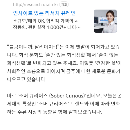
업
http://research.urain.kr
광고
인사이트 있는 리서치 유레인 데
이터를 맞춤 보고서로 제작
소규모/해외 OK, 합리적 가격의 시
장동향, 관련실적 1,000건+ 데이터
와 분석을 담은 완성도 높은 보고서
를 제공합니다.
“불금이니까, 달려야지~!”는 이제 옛말이 되어가고 있습
니다. 회식 문화도 ‘술만 있는 회식생활’에서 ‘술이 없는
회식생활’로 변화되고 있는 추세죠. 이렇듯 '건강한 삶'이
사회적인 흐름으로 이어지며 금주에 대한 새로운 문화가
떠오르고 있습니다.
바로 '소버 큐리어스 (Sober Curious)'인데요. 오늘은 Z
세대의 특징인 '소버 큐리어스' 트렌드와 이에 따라 변화
하는 주류 시장의 동향을 함께 살펴보겠습니다.