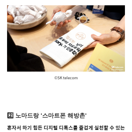
©SK telecom
2️⃣
노마드랑 '스마트폰 해방촌'
혼자서 하기 힘든 디지털 디톡스를 즐겁게 실천할 수 있는