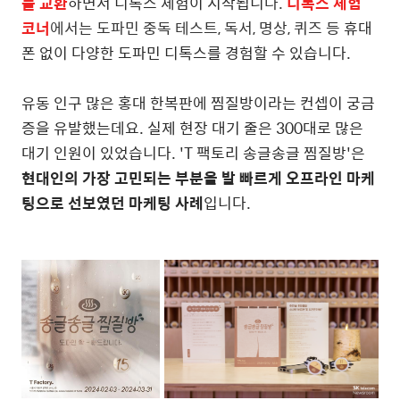
를 교환
하면서 디톡스 체험이 시작됩니
다.
디톡스 체험
코너
에서는 도파민 중독 테스트, 독서, 명상, 퀴즈 등
휴대
폰 없이 다양한 도파민 디톡스를 경험할 수 있습니다.
유동 인구 많은 홍대 한복판에 찜질방이라는 컨셉이 궁금
증을 유발했는데요. 실제 현장 대기 줄은 300대로 많은
대기 인원이 있었습니다. 'T 팩토리 송글송글 찜질방'은
현대인의 가장 고민되는 부분을 발 빠르게 오프라인 마케
팅으로 선보였던 마케팅 사례
입니다.