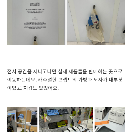
전시 공간을 지나고나면 실제 제품들을 판매하는 곳으로
이동하는데요. 캐주얼한 콘셉트의 가방과 모자가 대부분
이었고, 지갑도 있었어요.