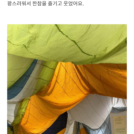
꽝스러워서 한참을 즐기고 웃었어요.