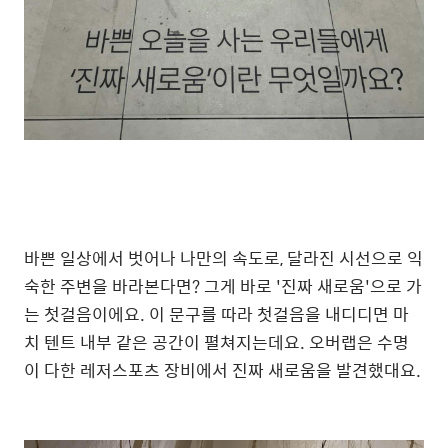
바쁜 일상에서 벗어나 나만의 속도로, 달라진 시선으로 익
숙한 주변을 바라본다면? 그게 바로 '진짜 새로움'으로 가
는 첫걸음이에요. 이 문구를 따라 첫걸음을 내디디면 마
치 텐트 내부 같은 공간이 펼쳐지는데요. 오버랩은 수명
이 다한 레저스포츠 장비에서 진짜 새로움을 발견했대요.