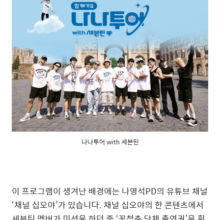
나나투어 with 세븐틴
이 프로그램이 생겨난 배경에는 나영석PD의 유튜브 채널
‘채널 십오야’가 있습니다. 채널 십오야의 한 콘텐츠에서
세븐틴 멤버가 미션을 하던 중 ‘꽃청춘 단체 출연권’을 획