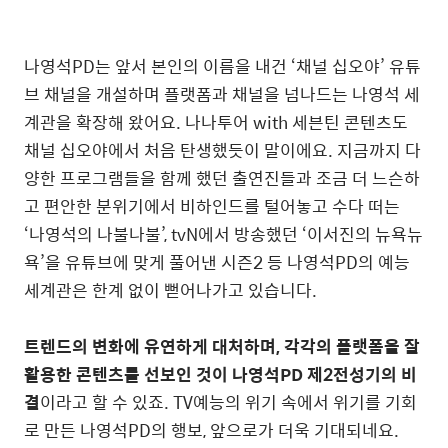
나영석PD는 앞서 본인의 이름을 내건 ‘채널 십오야’ 유튜
브 채널을 개설하며 플랫폼과 채널을 넘나드는 나영석 세
계관을 확장해 왔어요. 나나투어 with 세븐틴 콘텐츠도
채널 십오야에서 처음 탄생했듯이 말이에요. 지금까지 다
양한 프로그램들을 함께 했던 출연진들과 조금 더 느슨하
고 편안한 분위기에서 비하인드를 털어놓고 수다 떠는
‘나영석의 나불나불’, tvN에서 방송했던 ‘이서진의 뉴욕뉴
욕’을 유튜브에 맞게 풀어낸 시즌2 등 나영석PD의 예능
세계관은 한계 없이 뻗어나가고 있습니다.
트렌드의 변화에 유연하게 대처하며, 각각의 플랫폼을 잘
활용한 콘텐츠를 선보인 것이 나영석PD 제2전성기의 비
결
이라고 할 수 있죠. TV예능의 위기 속에서 위기를 기회
로 만든 나영석PD의 행보, 앞으로가 더욱 기대되네요.