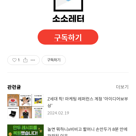
구독하기
1
구독하기
관련글
더보기
Z세대 픽! 마케팅 레퍼런스 계정 '아이디어보부
상'
2024.02.19
놀면 뭐하니x비비고 할머니 손만두가 8분 만에
완판된 이유