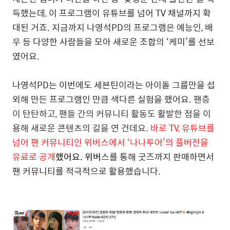
득했는데, 이 프로그램이 유튜브를 넘어 TV 채널까지 확
대된 거죠. 지금까지 나영석PD의 프로그램은 예능인, 배
우 등 다양한 사람들을 모아 새로운 조합의 ‘케미’를 선보
였어요.
나영석PD는 이번에도 세븐틴이라는 아이돌 그룹만을 섭
외해 만든 프로그램인 만큼 색다른 실험을 했어요.
팬층
이 탄탄하고, 팬들 간의
커뮤니티 활동도 활발한 점을 이
용해 새로운 콘텐츠의 길을 연 건데요.
바로 TV, 유튜브를
넘어 팬 커뮤니티인 위버스에서 ‘나나투어’의 풀버전을
유료로 공개
했어요.
위버
스를 통해 굿즈까지 판매하면서
팬 커뮤니티를 적극적으로 활용했습니다.