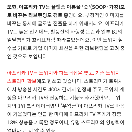
또한, 아프리카 TV는 플랫폼 이름을 '숲'(SOOP·가칭)으
로 바꾸는 리브랜딩도 검토 중
인데요. 부정적인 이미지를
바꾸는 동시에 글로벌 진출을 하기 위해서래요. 아프리카
TV는 높은 인기에도, 별풍선의 사행성 논란과 일부 BJ의
일탈행위가 꼬리표처럼 따라붙었는데요. 이번 트위치 철
수를
기회로 기업 이미지 쇄신을 위한 리브랜딩을 고려 중
인 것으로 보입니다.
아프리카 TV는 트위치와 파트너십을 맺고, 기존 트위치
스트리머 확보
에도 힘쓰고 있습니다. 스트리머가 트위치
에서 방송한 시간도 400시간까지 인정해 주고, 트위치 계
정을 아프리카 TV와 연동하는 기능도 추가했어요. 트위
치의 1위 크리에이터였던 ‘우왁굳’이 아프리카 TV로 마음
이 기울었다는 언급 한 마디에 아프리카 TV 주가가 장중
13% 상승을 기록할 정도이니, 유명 스트리머의 영향력이
얼마나 큰 지 알 수 있죠.