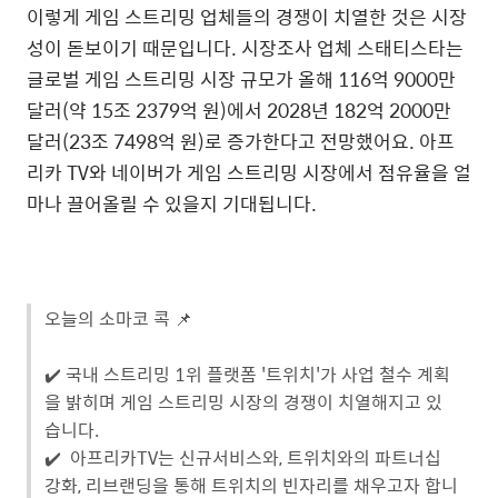
이렇게 게임 스트리밍 업체들의 경쟁이 치열한 것은 시장
성이 돋보이기 때문입니다. 시장조사 업체 스태티스타는
글로벌 게임 스트리밍 시장 규모가 올해 116억 9000만
달러(약 15조 2379억 원)에서 2028년 182억 2000만
달러(23조 7498억 원)로 증가한다고 전망했어요. 아프
리카 TV와 네이버가 게임 스트리밍 시장에서 점유율을 얼
마나 끌어올릴 수 있을지 기대됩니다.
오늘의 소마코 콕 📌
✔️ 국내 스트리밍 1위 플랫폼 '트위치'가 사업 철수 계획
을 밝히며 게임 스트리밍 시장의 경쟁이 치열해지고 있
습니다.
✔️ 아프리카TV는 신규서비스와, 트위치와의 파트너십
강화, 리브랜딩을 통해 트위치의 빈자리를 채우고자 합니