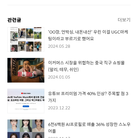
관련글
더보기
'OO깡, 언박싱, 내돈내산' 우린 이걸 UGC마케
팅이라고 부르기로 했어요
2024.05.28
이커머스 시장을 위협하는 중국 직구 쇼핑몰
(알리, 테무, 쉬인)
2024.01.05
유튜브 프리미엄 가격 40% 인상? 주목할 점 3
가지
2023.12.22
6천6백원 AI프로필로 매출 36% 성장한 스노우
어플