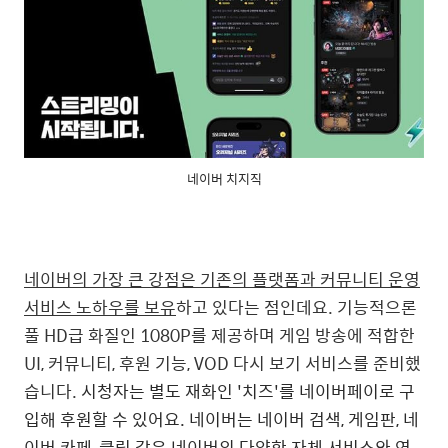
네이버 치지직
네이버의 가장 큰
강점은 기존의
플랫폼과 커뮤니티 운영
서비스
노하우를
보유
하고 있다는 점인데요. 기능적으론
풀 HD급 화질인 1080P를 제공하며 게임 방송에 적합한
UI, 커뮤니티, 후원 기능, VOD 다시 보기 서비스를 준비했
습니다.
시청자는 별도 재화인 '치즈'를 네이버페이로 구
입해 후원할 수 있어요. 네이버는 네이버 검색, 게임판, 네
이버 카페, 클립 같은 네이버의 다양한 자체 서비스와 연