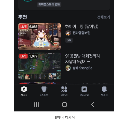
네이버 치지직