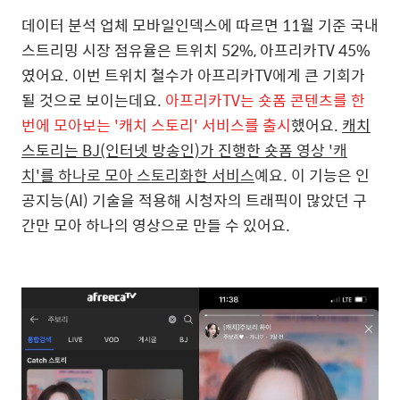
데이터 분석 업체 모바일인덱스에 따르면 11월 기준 국내
스트리밍 시장 점유율은 트위치 52%, 아프리카TV 45%
였어요. 이번 트위치 철수가 아프리카TV에게 큰 기회가
될 것으로 보이는데요.
아프리카TV는 숏폼 콘텐츠를 한
번에 모아보는 '캐치 스토리' 서비스를 출시
했어요.
캐치
스토리는 BJ(인터넷 방송인)가 진행한 숏
폼 영상 '캐
치'를 하나로 모아 스토리화한 서비스
예요.
이
기능은 인
공지능(AI) 기술을 적용해 시청자의 트래픽이 많았던 구
간만 모아 하나의 영상으로 만들 수 있어요.