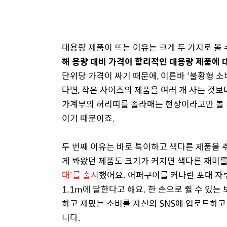
대용량 제품이 뜨는 이유는 크게 두 가지로 볼 
해 용량 대비 가격이 합리적인 대용량 제품에 
단위당 가격이 싸기 때문에, 이른바 '불황형 소
다면, 작은 사이즈의 제품을 여러 개 사는 것보
가계부의 허리띠를 졸라매는 현상이라고만 볼 수
이기 때문이죠.
두 번째 이유는 바로 특이하고 색다른 제품을 
게 봐왔던 제품도 크기가 커지면 색다른 재미를
대'를 출시
했어요. 어퍼구이를 커다란 포대 자루
1.1m에 달한다고 해요. 한 손으로 쥘 수 있
하고 재밌는 소비를 자신의 SNS에 업로드하고
니다.