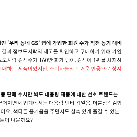
인 ‘우리 동네 GS’ 앱에 가입한 회원 수가 직전 동기 대비
 결과 점보도시락의 재고를 확인하고 구매하기 위해 가입
도시락 검색수가 160만 회가 넘어, 검색어 1위를 차지하
판매하는 제품이었지만, 소비자들의 뜨거운 반응으로 상시
등 판매 수치만 봐도 대용량 제품에 대한 선호 트렌드
는
 굳어지면서 업계에서는 대용량 벤티 컵얼음, 더블삼각김밥
있어요.
색다른 즐거움을 주면서도 실속 있게 즐길 수 있는
품들이 나올까요?