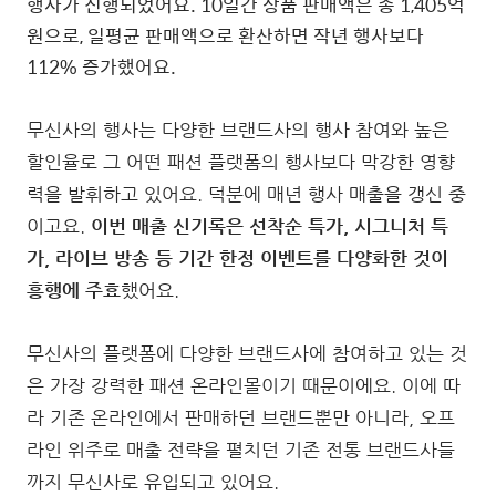
행사가 진행되었어요. 10일간 상품 판매액은 총 1,405억
원으로, 일평균 판매액으로 환산하면 작년 행사보다
112% 증가했어요.
무신사의 행사는 다양한 브랜드사의 행사 참여와 높은
할인율로 그 어떤 패션 플랫폼의 행사보다 막강한 영향
력을 발휘하고 있어요. 덕분에 매년 행사 매출을 갱신 중
이고요.
이번 매출 신기록은 선착순 특가, 시그니처 특
가, 라이브 방송 등 기간 한정 이벤트를 다양화한 것이
흥행에 주효
했어요.
무신사의 플랫폼에 다양한 브랜드사에 참여하고 있는 것
은 가장 강력한 패션 온라인몰이기 때문이에요. 이에 따
라 기존 온라인에서 판매하던 브랜드뿐만 아니라, 오프
라인 위주로 매출 전략을 펼치던 기존 전통 브랜드사들
까지 무신사로 유입되고 있어요.