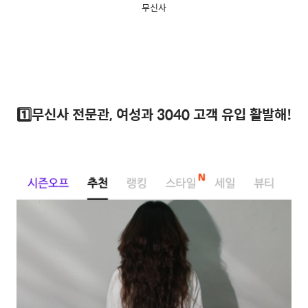
무신사
1️⃣무신사 전문관, 여성과 3040 고객 유입 활발해!