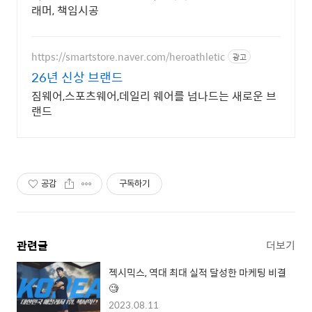
래머, 책임시공
https://smartstore.naver.com/heroathletic
광고
26년 신상 브랜드
짐웨어,스포츠웨어,데일리 웨어를 넘나드는 새로운 브
랜드
공감
구독하기
관련글
더보기
젝시믹스, 역대 최대 실적 달성한 마케팅 비결
🧐
2023.08.11