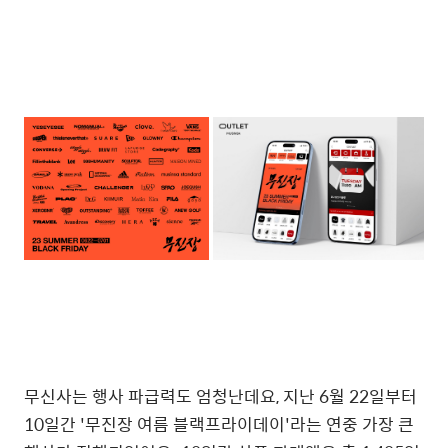
무신사는 행사 파급력도 엄청난데요, 지난 6월 22일부터
10일간 '무진장 여름 블랙프라이데이'라는 연중 가장 큰