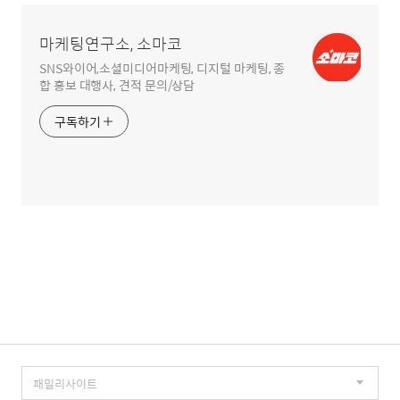
영
역
마케팅연구소, 소마코
SNS와이어,소셜미디어마케팅, 디지털 마케팅, 종
합 홍보 대행사, 견적 문의/상담
구독하기